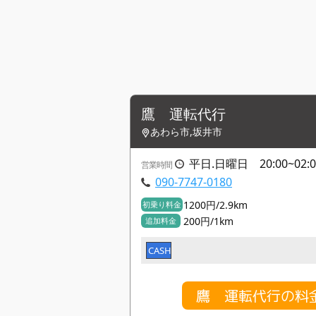
鷹 運転代行
あわら市,坂井市
平日.日曜日 20:00~02:0
営業時間
090-7747-0180
1200円/2.9km
初乗り料金
200円/1km
追加料金
CASH
鷹 運転代行の料