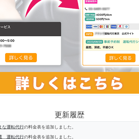
更新履歴
まな運転代行
の料金表を追加しました。
鷹 運転代行
の料金表を追加しました。