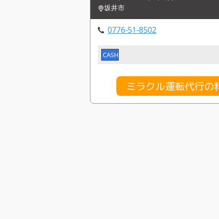
坂井市
0776-51-8502
CASH
ミラクル運転代行の