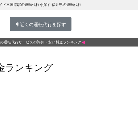
イド三国港駅の運転代行を探す-福井県の運転代行
近くの運転代行を探す
の運転代行サービスの評判・安い料金ランキング
金ランキング