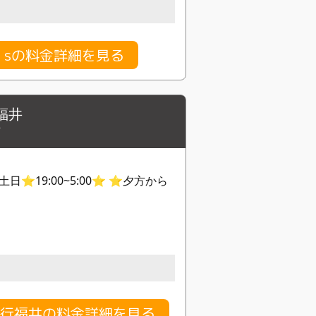
any sの料金詳細を見る
福井
町
日⭐︎19:00~5:00⭐︎ ⭐️夕方から
行福井の料金詳細を見る