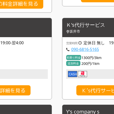
の料金詳細を見る
Ｋ’s代行サービス
坂井市
19:00-翌4:00
定休日 無し 19:0
営業時間
090-6816-5165
1300円/3km
初乗り料金
200円/1km
追加料金
CASH
金詳細を見る
Ｋ’s代行サ
Y's company s