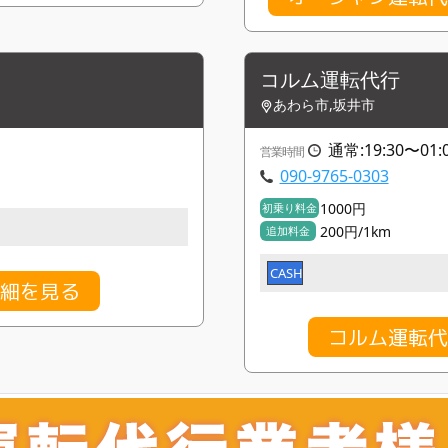
コルム運転代行
あわら市,坂井市
通常:19:30〜01
営業時間
090-9765-0303
1000円
初乗り料金
200円/1km
追加料金
CASH
詳細を見る
コルム運転代