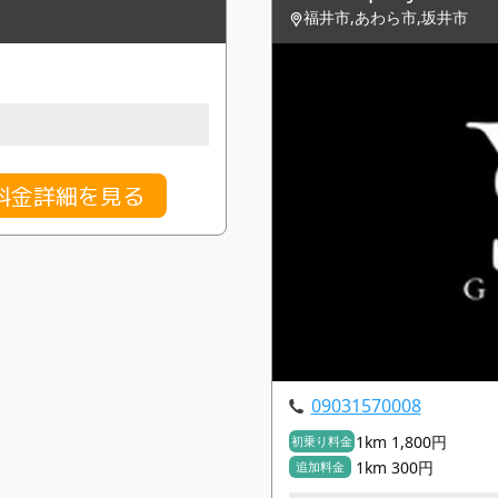
福井市,あわら市,坂井市
料金詳細を見る
09031570008
1km 1,800円
初乗り料金
1km 300円
追加料金