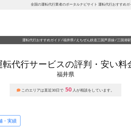
全国の運転代行業者のポータルナビサイト 運転代行おすすめガ
運転代行おすすめガイド
福井県
えちぜん鉄道三国芦原線
三国港駅
運転代行サービスの評判・安い料
福井県
50
このエリアは直近30日で
人が相談をしています。
舗・実績