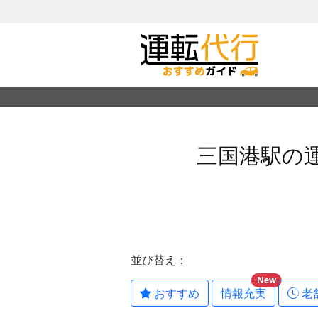
三国港駅の
並び替え：
New
おすすめ
情報充実
老