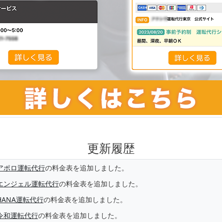
更新履歴
アポロ運転代行
の料金表を追加しました。
エンジェル運転代行
の料金表を追加しました。
HANA運転代行
の料金表を追加しました。
令和運転代行
の料金表を追加しました。