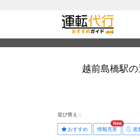
越前島橋駅の
並び替え：
New
おすすめ
情報充実
老