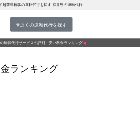
ド越前島橋駅の運転代行を探す-福井県の運転代行
近くの運転代行を探す
の運転代行サービスの評判・安い料金ランキング
料金ランキング