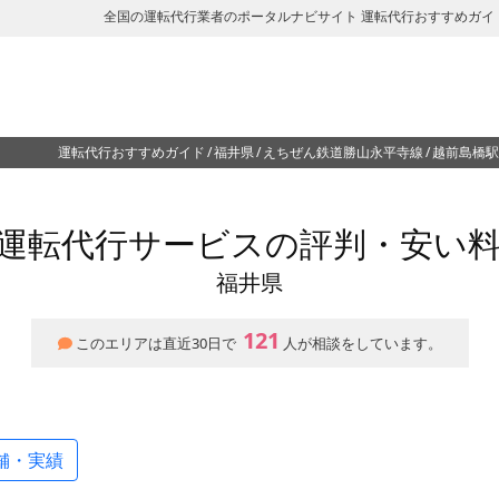
全国の運転代行業者のポータルナビサイト 運転代行おすすめガイ
運転代行おすすめガイド
福井県
えちぜん鉄道勝山永平寺線
越前島橋駅
運転代行サービスの評判・安い
福井県
121
このエリアは直近30日で
人が相談をしています。
舗・実績