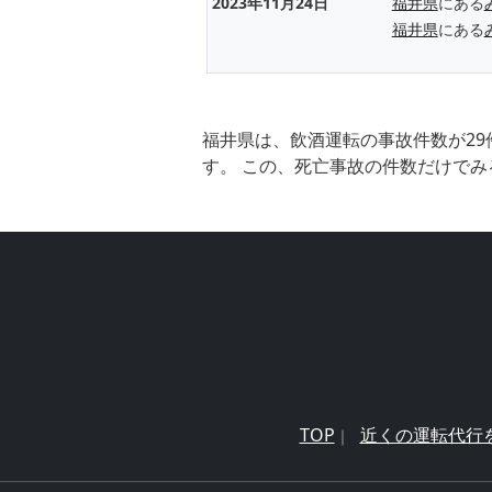
2023年11月24日
福井県
にある
福井県
にある
福井県は、飲酒運転の事故件数が29
す。 この、死亡事故の件数だけでみ
TOP
近くの運転代行