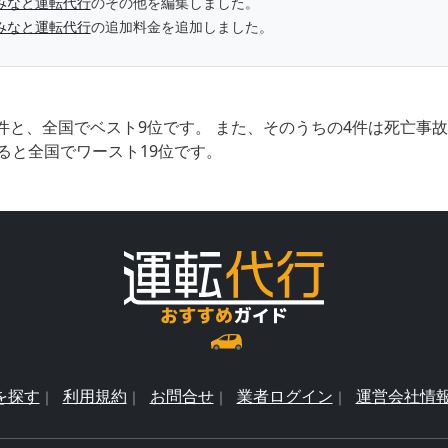
みなと運転代行
のその他を編集しました。
みなと運転代行
の追加料金を追加しました。
件と、全国でベスト9位です。 また、そのうちの4件は死亡事
ると全国でワースト19位です。
を探す
利用規約
お問合せ
業者ログイン
運営会社情