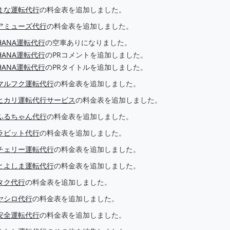
まな運転代行
の料金表を追加しました。
アミューズ代行
の料金表を追加しました。
HANA運転代行
の空車ありになりました。
HANA運転代行
のPRコメントを追加しました。
HANA運転代行
のPRタイトルを追加しました。
マルフク運転代行
の料金表を追加しました。
ヒカリ運転代行サービス
の料金表を追加しました。
ふるちゃん代行
の料金表を追加しました。
ラビット代行
の料金表を追加しました。
チェリー運転代行
の料金表を追加しました。
とよしま運転代行
の料金表を追加しました。
タク代行
の料金表を追加しました。
ヤシロ代行
の料金表を追加しました。
安全運転代行
の料金表を追加しました。