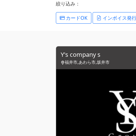
絞り込み：
カードOK
インボイス発
Y's company s
福井市,あわら市,坂井市