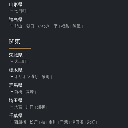
山形県
七日町
福島県
郡山・朝日
いわき・平
福島
陣屋
関東
茨城県
大工町
栃木県
オリオン通り
泉町
群馬県
前橋
高崎
埼玉県
大宮
川口
浦和
千葉県
西船橋
松戸
柏
市川
千葉
津田沼
栄町