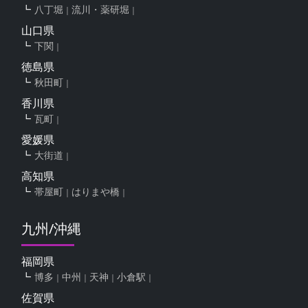
八丁堀
流川・薬研堀
山口県
下関
徳島県
秋田町
香川県
瓦町
愛媛県
大街道
高知県
帯屋町
はりまや橋
九州/沖縄
福岡県
博多
中州
天神
小倉駅
佐賀県