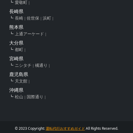
愛敬町
長崎県
長崎
佐世保
浜町
熊本県
上通アーケード
大分県
都町
宮崎県
ニシタチ
橘通り
鹿児島県
天文館
沖縄県
松山
国際通り
© 2023 Copyright:
運転代行おすすめガイド
All Rights Reserved.