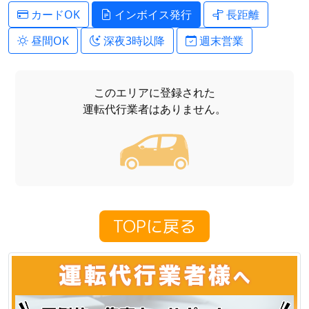
カードOK
インボイス発行
長距離
昼間OK
深夜3時以降
週末営業
このエリアに登録された
運転代行業者はありません。
TOPに戻る