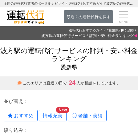
全国の運転代行業者のポータルナビサイト 運転代行おすすめガイド波方駅の運転代行を探す-愛媛県の運転代行
近くの運転代行を探す
運転代行おすすめガイド
愛媛県
JR予讃線
波方駅の運転代行サービスの評判・安い料金ランキング
波方駅の運転代行サービスの評判・安い料金
ランキング
愛媛県
24
このエリアは直近30日で
人が相談をしています。
並び替え：
New
おすすめ
情報充実
老舗・実績
絞り込み：