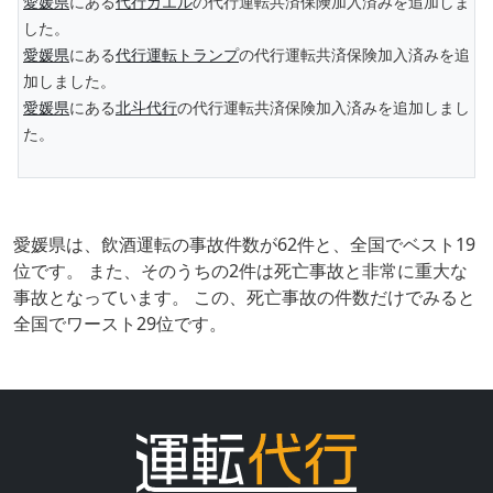
愛媛県
にある
代行カエル
の代行運転共済保険加入済みを追加しま
した。
愛媛県
にある
代行運転トランプ
の代行運転共済保険加入済みを追
加しました。
愛媛県
にある
北斗代行
の代行運転共済保険加入済みを追加しまし
た。
愛媛県は、飲酒運転の事故件数が62件と、全国でベスト19
位です。 また、そのうちの2件は死亡事故と非常に重大な
事故となっています。 この、死亡事故の件数だけでみると
全国でワースト29位です。