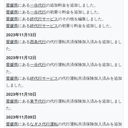
愛媛県
にある
一歩代行
の追加料金を追加しました。
愛媛県
にある
一歩代行
の初乗り料金を追加しました。
愛媛県
にある
絆代行サービス
のその他を編集しました。
愛媛県
にある
絆代行サービス
の初乗り料金を追加しました。
2023年11月13日
愛媛県
にある
西条代行
の代行運転共済保険加入済みを追加しまし
た。
2023年11月12日
愛媛県
にある
一歩代行
の代行運転共済保険加入済みを追加しまし
た。
愛媛県
にある
絆代行サービス
の代行運転共済保険加入済みを追加
しました。
2023年11月10日
愛媛県
にある
東予代行
の代行運転共済保険加入済みを追加しまし
た。
2023年11月09日
愛媛県
にある
なぎさ代行運転
の代行運転共済保険加入済みを追加