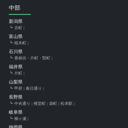
中部
新潟県
古町
富山県
桜木町
石川県
香林坊・片町・竪町
福井県
片町
山梨県
甲府
春日通り
長野県
中央通り
権堂町
袋町
松本駅
岐阜県
柳ヶ瀬
静岡県