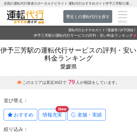
全国の運転代行業者のポータルナビサイト 運転代行おすすめガイド伊予三芳駅の運転代行を探す-愛媛県の運転代行
近くの運転代行を探す
運転代行おすすめガイド
愛媛県
JR予讃線
伊予三芳駅の運転代行サービスの評判・安い料金ランキング
伊予三芳駅の運転代行サービスの評判・安い
料金ランキング
愛媛県
79
このエリアは直近30日で
人が相談をしています。
並び替え：
New
おすすめ
情報充実
老舗・実績
絞り込み：