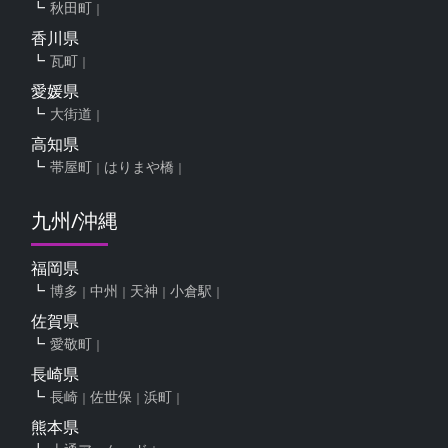
秋田町
香川県
瓦町
愛媛県
大街道
高知県
帯屋町
はりまや橋
九州/沖縄
福岡県
博多
中州
天神
小倉駅
佐賀県
愛敬町
長崎県
長崎
佐世保
浜町
熊本県