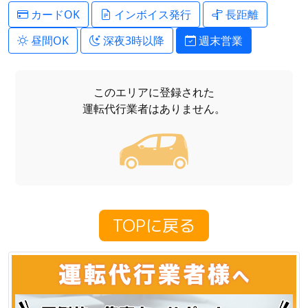
カードOK
インボイス発行
長距離
昼間OK
深夜3時以降
週末営業
このエリアに登録された
運転代行業者はありません。
TOPに戻る