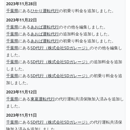
2023年11月28日
千葉県
にある
ひかり運転代行
の初乗り料金を追加しました。
2023年11月22日
千葉県
にある
あおば運転代行
のその他を編集しました。
千葉県
にある
あおば運転代行
の追加料金を追加しました。
千葉県
にある
あおば運転代行
の初乗り料金を追加しました。
千葉県
にある
SD代行（株式会社SDガレージ）
のその他を編集し
ました。
千葉県
にある
SD代行（株式会社SDガレージ）
の追加料金を追加
しました。
千葉県
にある
SD代行（株式会社SDガレージ）
の初乗り料金を追
加しました。
2023年11月12日
千葉県
にある
東葛運転代行
の代行運転共済保険加入済みを追加し
ました。
2023年11月11日
千葉県
にある
SD代行（株式会社SDガレージ）
の代行運転共済保
険加入済みを追加しました。