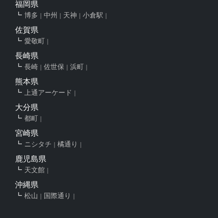
福岡県
博多
中州
天神
小倉駅
佐賀県
愛敬町
長崎県
長崎
佐世保
浜町
熊本県
上通アーケード
大分県
都町
宮崎県
ニシタチ
橘通り
鹿児島県
天文館
沖縄県
松山
国際通り