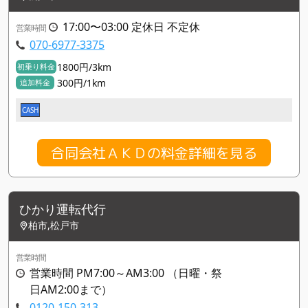
17:00〜03:00 定休日 不定休
営業時間
070-6977-3375
1800円/3km
初乗り料金
300円/1km
追加料金
CASH
合同会社ＡＫＤの料金詳細を見る
ひかり運転代行
柏市,松戸市
営業時間
営業時間 PM7:00～AM3:00 （日曜・祭
日AM2:00まで）
0120-150-313