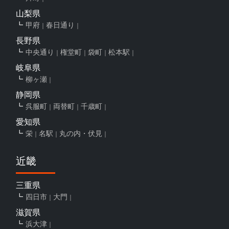
山梨県
甲府
春日通り
長野県
中央通り
権堂町
袋町
松本駅
岐阜県
柳ヶ瀬
静岡県
呉服町
両替町
千歳町
愛知県
栄
名駅
丸の内・伏見
近畿
三重県
四日市
大門
滋賀県
浜大津