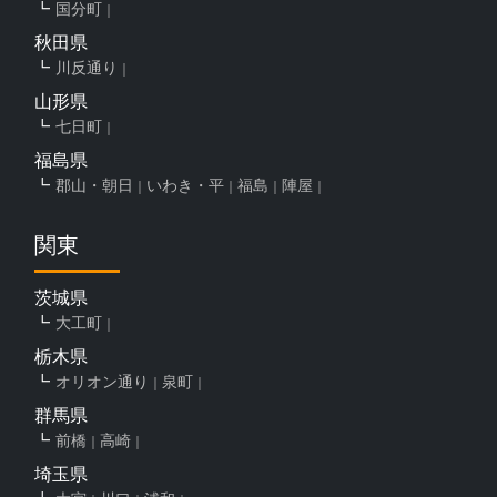
国分町
秋田県
川反通り
山形県
七日町
福島県
郡山・朝日
いわき・平
福島
陣屋
関東
茨城県
大工町
栃木県
オリオン通り
泉町
群馬県
前橋
高崎
埼玉県