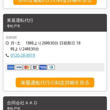
東葛運転代行
松戸市
営業時間
月~土 18時より26時30分 日祝祭日 18
時より24時30分
0120-28-8919
CASH
東葛運転代行の料金詳細を見る
合同会社ＡＫＤ
松戸市