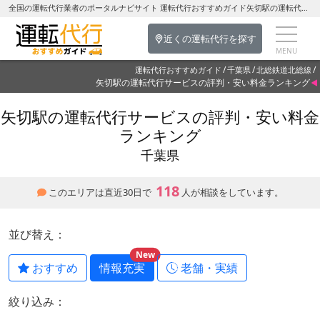
全国の運転代行業者のポータルナビサイト 運転代行おすすめガイド矢切駅の運転代行を探す-千葉県の運転代行
近くの運転代行を探す
運転代行おすすめガイド
千葉県
北総鉄道北総線
矢切駅の運転代行サービスの評判・安い料金ランキング
矢切駅の運転代行サービスの評判・安い料金
ランキング
千葉県
118
このエリアは直近30日で
人が相談をしています。
並び替え：
New
おすすめ
情報充実
老舗・実績
絞り込み：