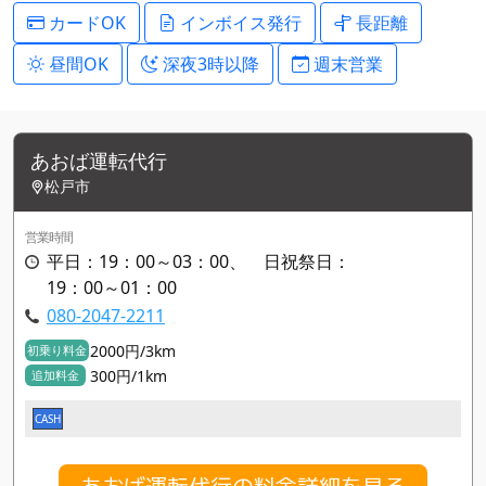
カードOK
インボイス発行
長距離
昼間OK
深夜3時以降
週末営業
あおば運転代行
松戸市
営業時間
平日：19：00～03：00、 日祝祭日：
19：00～01：00
080-2047-2211
2000円/3km
初乗り料金
300円/1km
追加料金
CASH
あおば運転代行の料金詳細を見る