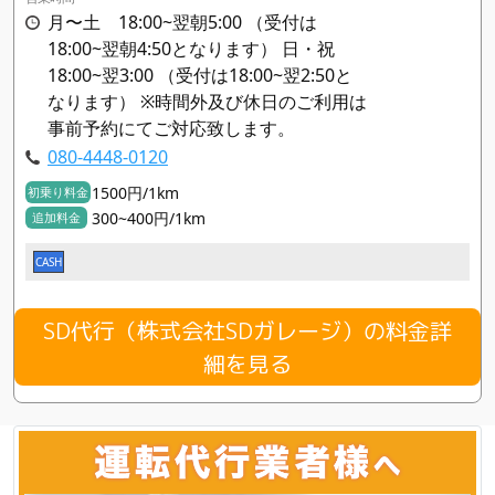
月〜土 18:00~翌朝5:00 （受付は
18:00~翌朝4:50となります） 日・祝
18:00~翌3:00 （受付は18:00~翌2:50と
なります） ※時間外及び休日のご利用は
事前予約にてご対応致します。
080-4448-0120
1500円/1km
初乗り料金
300~400円/1km
追加料金
CASH
SD代行（株式会社SDガレージ）の料金詳
細を見る