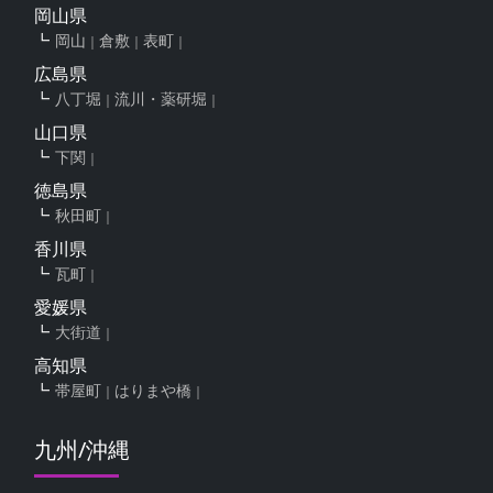
岡山県
岡山
倉敷
表町
広島県
八丁堀
流川・薬研堀
山口県
下関
徳島県
秋田町
香川県
瓦町
愛媛県
大街道
高知県
帯屋町
はりまや橋
九州/沖縄