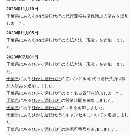
2023年11月10日
千葉県
にある
あおば運転代行
の代行運転共済保険加入済みを追加
しました。
2023年11月05日
千葉県
にある
あおば運転代行
の支払方法「現金」を追加しまし
た。
2023年07月01日
千葉県
にある
ひかり運転代行
の支払方法「現金」を追加しまし
た。
千葉県
にある
ひかり運転代行
の左ハンドル可 代行運転共済保険
加入済みを追加しました。
千葉県
にある
ひかり運転代行
のよくある質問を追加しました。
千葉県
にある
ひかり運転代行
の営業時間を編集しました。
千葉県
にある
ひかり運転代行
のURLを追加しました。
千葉県
にある
ひかり運転代行
のキャンセルについてを追加しまし
た。
千葉県
にある
ひかり運転代行
の許認可番号を追加しました。