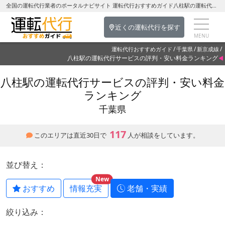
全国の運転代行業者のポータルナビサイト 運転代行おすすめガイド八柱駅の運転代行を探す-千葉県の運転代行
近くの運転代行を探す
運転代行おすすめガイド
千葉県
新京成線
八柱駅の運転代行サービスの評判・安い料金ランキング
八柱駅の運転代行サービスの評判・安い料金
ランキング
千葉県
117
このエリアは直近30日で
人が相談をしています。
並び替え：
New
おすすめ
情報充実
老舗・実績
絞り込み：