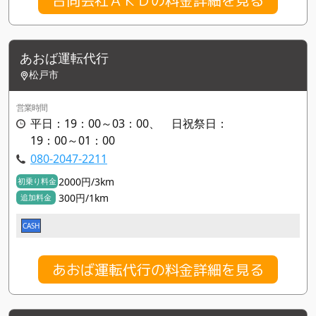
合同会社ＡＫＤの料金詳細を見る
あおば運転代行
松戸市
営業時間
平日：19：00～03：00、 日祝祭日：
19：00～01：00
080-2047-2211
2000円/3km
初乗り料金
300円/1km
追加料金
CASH
あおば運転代行の料金詳細を見る