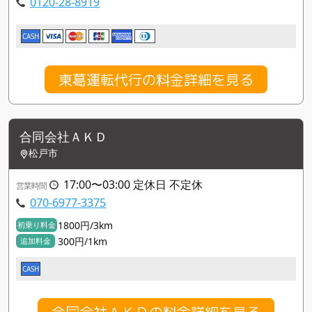
0120-28-8919
CASH
東葛運転代行の料金詳細を見る
合同会社ＡＫＤ
松戸市
17:00〜03:00 定休日 不定休
営業時間
070-6977-3375
1800円/3km
初乗り料金
300円/1km
追加料金
CASH