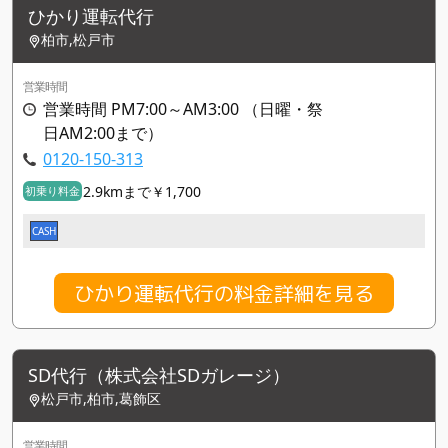
ひかり運転代行
柏市,松戸市
営業時間
営業時間 PM7:00～AM3:00 （日曜・祭
日AM2:00まで）
0120-150-313
2.9kmまで￥1,700
初乗り料金
CASH
ひかり運転代行の料金詳細を見る
SD代行（株式会社SDガレージ）
松戸市,柏市,葛飾区
営業時間