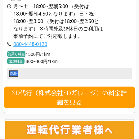
月〜土 18:00~翌朝5:00 （受付は
18:00~翌朝4:50となります） 日・祝
18:00~翌3:00 （受付は18:00~翌2:50と
なります） ※時間外及び休日のご利用は
事前予約にてご対応致します。
080-4448-0120
1500円/1km
初乗り料金
300~400円/1km
追加料金
CASH
SD代行（株式会社SDガレージ）の料金詳
細を見る