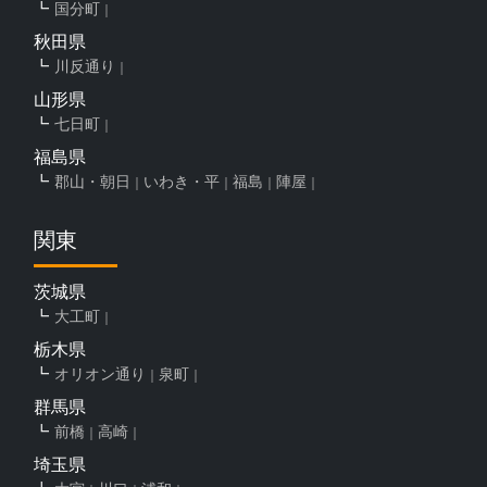
国分町
秋田県
川反通り
山形県
七日町
福島県
郡山・朝日
いわき・平
福島
陣屋
関東
茨城県
大工町
栃木県
オリオン通り
泉町
群馬県
前橋
高崎
埼玉県