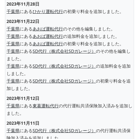
2023年11月28日
千葉県
にある
ひかり運転代行
の初乗り料金を追加しました。
2023年11月22日
千葉県
にある
あおば運転代行
のその他を編集しました。
千葉県
にある
あおば運転代行
の追加料金を追加しました。
千葉県
にある
あおば運転代行
の初乗り料金を追加しました。
千葉県
にある
SD代行（株式会社SDガレージ）
のその他を編集し
ました。
千葉県
にある
SD代行（株式会社SDガレージ）
の追加料金を追加
しました。
千葉県
にある
SD代行（株式会社SDガレージ）
の初乗り料金を追
加しました。
2023年11月12日
千葉県
にある
東葛運転代行
の代行運転共済保険加入済みを追加し
ました。
2023年11月11日
千葉県
にある
SD代行（株式会社SDガレージ）
の代行運転共済保
険加入済みを追加しました。