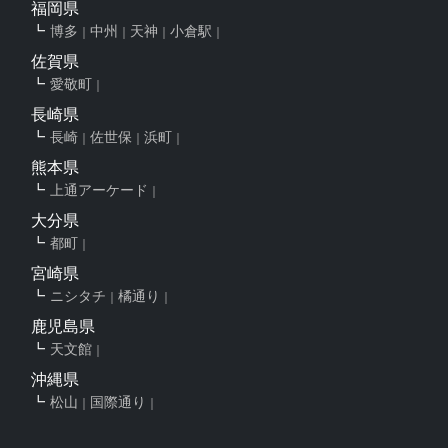
福岡県
博多
中州
天神
小倉駅
佐賀県
愛敬町
長崎県
長崎
佐世保
浜町
熊本県
上通アーケード
大分県
都町
宮崎県
ニシタチ
橘通り
鹿児島県
天文館
沖縄県
松山
国際通り