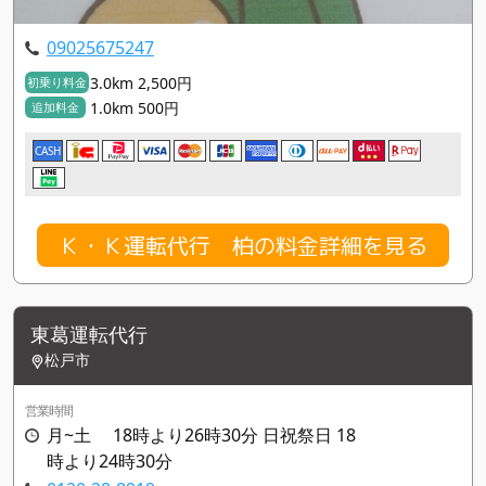
09025675247
3.0km 2,500円
初乗り料金
1.0km 500円
追加料金
CASH
Ｋ・Ｋ運転代行 柏の料金詳細を見る
東葛運転代行
松戸市
営業時間
月~土 18時より26時30分 日祝祭日 18
時より24時30分