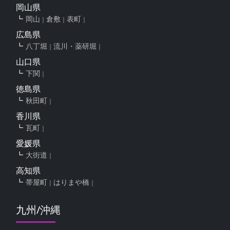
岡山県
岡山
倉敷
表町
広島県
八丁堀
流川・薬研堀
山口県
下関
徳島県
秋田町
香川県
瓦町
愛媛県
大街道
高知県
帯屋町
はりまや橋
九州/沖縄