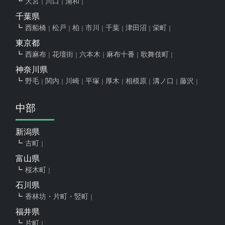
大宮
川口
浦和
千葉県
西船橋
松戸
柏
市川
千葉
津田沼
栄町
東京都
西麻布
花壇街
六本木
麻布十番
歌舞伎町
神奈川県
野毛
関内
川崎
平塚
厚木
相模原
溝ノ口
藤沢
中部
新潟県
古町
富山県
桜木町
石川県
香林坊・片町・竪町
福井県
片町