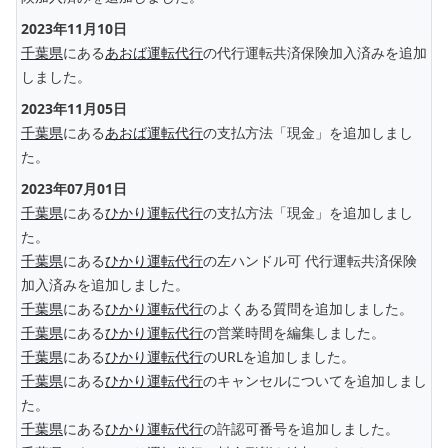
2023年11月10日
千葉県
にある
あおば運転代行
の代行運転共済保険加入済みを追加
しました。
2023年11月05日
千葉県
にある
あおば運転代行
の支払方法「現金」を追加しまし
た。
2023年07月01日
千葉県
にある
ひかり運転代行
の支払方法「現金」を追加しまし
た。
千葉県
にある
ひかり運転代行
の左ハンドル可 代行運転共済保険
加入済みを追加しました。
千葉県
にある
ひかり運転代行
のよくある質問を追加しました。
千葉県
にある
ひかり運転代行
の営業時間を編集しました。
千葉県
にある
ひかり運転代行
のURLを追加しました。
千葉県
にある
ひかり運転代行
のキャンセルについてを追加しまし
た。
千葉県
にある
ひかり運転代行
の許認可番号を追加しました。