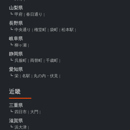
山梨県
甲府
春日通り
長野県
中央通り
権堂町
袋町
松本駅
岐阜県
柳ヶ瀬
静岡県
呉服町
両替町
千歳町
愛知県
栄
名駅
丸の内・伏見
近畿
三重県
四日市
大門
滋賀県
浜大津