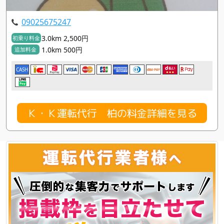
09025675247
3.0km 2,500円
初乗り料金
1.0km 500円
追加料金
CASH
Ｋ・Ｋ運転代行 柏の料金詳細を見る