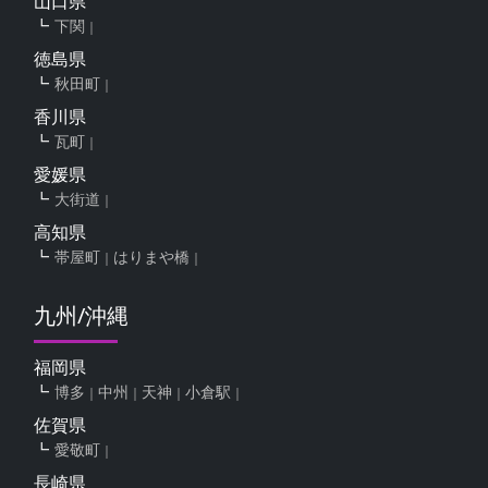
山口県
下関
徳島県
秋田町
香川県
瓦町
愛媛県
大街道
高知県
帯屋町
はりまや橋
九州/沖縄
福岡県
博多
中州
天神
小倉駅
佐賀県
愛敬町
長崎県