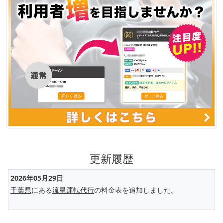
更新履歴
2026年05月29日
千葉県
にある
流星運転代行
の料金表を追加しました。