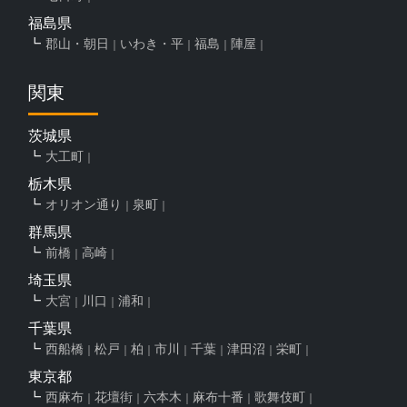
福島県
郡山・朝日
いわき・平
福島
陣屋
関東
茨城県
大工町
栃木県
オリオン通り
泉町
群馬県
前橋
高崎
埼玉県
大宮
川口
浦和
千葉県
西船橋
松戸
柏
市川
千葉
津田沼
栄町
東京都
西麻布
花壇街
六本木
麻布十番
歌舞伎町