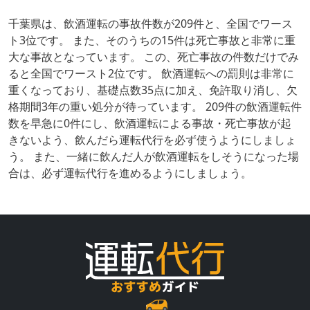
千葉県は、飲酒運転の事故件数が209件と、全国でワース
ト3位です。 また、そのうちの15件は死亡事故と非常に重
大な事故となっています。 この、死亡事故の件数だけでみ
ると全国でワースト2位です。 飲酒運転への罰則は非常に
重くなっており、基礎点数35点に加え、免許取り消し、欠
格期間3年の重い処分が待っています。 209件の飲酒運転件
数を早急に0件にし、飲酒運転による事故・死亡事故が起
きないよう、飲んだら運転代行を必ず使うようにしましょ
う。 また、一緒に飲んだ人が飲酒運転をしそうになった場
合は、必ず運転代行を進めるようにしましょう。