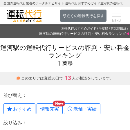
全国の運転代行業者のポータルナビサイト 運転代行おすすめガイド運河駅の運転代行を探す-千葉県の運転代行
近くの運転代行を探す
運転代行おすすめガイド
千葉県
東武野田線
運河駅の運転代行サービスの評判・安い料金ランキング
運河駅の運転代行サービスの評判・安い料金
ランキング
千葉県
13
このエリアは直近30日で
人が相談をしています。
並び替え：
New
おすすめ
情報充実
老舗・実績
絞り込み：