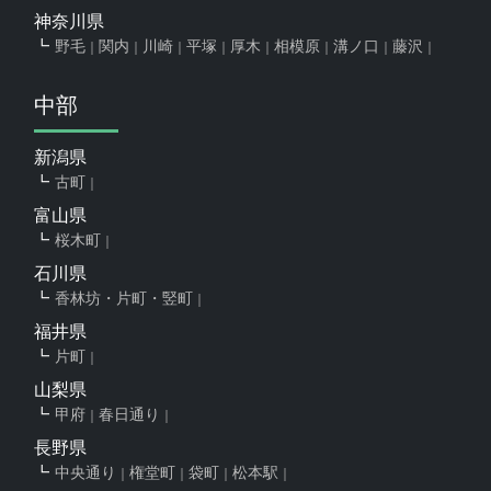
神奈川県
野毛
関内
川崎
平塚
厚木
相模原
溝ノ口
藤沢
中部
新潟県
古町
富山県
桜木町
石川県
香林坊・片町・竪町
福井県
片町
山梨県
甲府
春日通り
長野県
中央通り
権堂町
袋町
松本駅