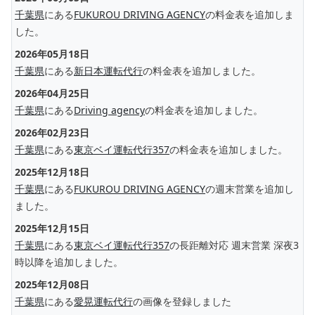
千葉県
にある
FUKUROU DRIVING AGENCY
の料金表を追加しま
した。
2026年05月18日
千葉県
にある
新日本運転代行
の料金表を追加しました。
2026年04月25日
千葉県
にある
Driving agency
の料金表を追加しました。
2026年02月23日
千葉県
にある
東京ベイ運転代行357
の料金表を追加しました。
2025年12月18日
千葉県
にある
FUKUROU DRIVING AGENCY
の週末営業を追加し
ました。
2025年12月15日
千葉県
にある
東京ベイ運転代行357
の長距離対応 週末営業 深夜3
時以降を追加しました。
2025年12月08日
千葉県
にある
愛晃運転代行
の画像を登録しました