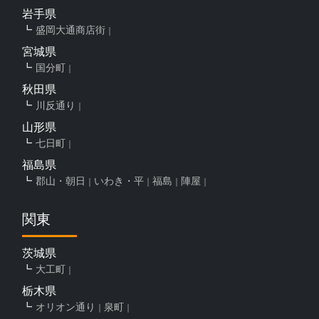
岩手県
盛岡大通商店街
宮城県
国分町
秋田県
川反通り
山形県
七日町
福島県
郡山・朝日
いわき・平
福島
陣屋
関東
茨城県
大工町
栃木県
オリオン通り
泉町