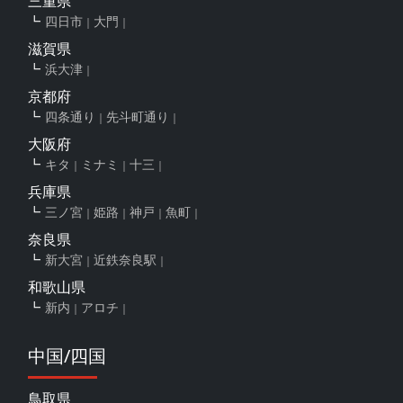
三重県
四日市
大門
滋賀県
浜大津
京都府
四条通り
先斗町通り
大阪府
キタ
ミナミ
十三
兵庫県
三ノ宮
姫路
神戸
魚町
奈良県
新大宮
近鉄奈良駅
和歌山県
新内
アロチ
中国/四国
鳥取県