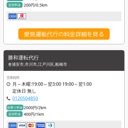
200円/0.5km
追加料金
CASH
愛晃運転代行の料金詳細を見る
勝和運転代行
浦安市,市川市,江戸川区,船橋市
営業時間
月～木曜:19:00～翌3:00 19:00～翌1:00
定休日 無し
0120504850
2000円/2km
初乗り料金
400円/1km
追加料金
CASH