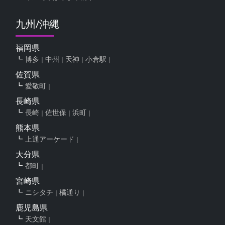
九州/沖縄
福岡県
博多
中州
天神
小倉駅
佐賀県
愛敬町
長崎県
長崎
佐世保
浜町
熊本県
上通アーケード
大分県
都町
宮崎県
ニシタチ
橘通り
鹿児島県
天文館