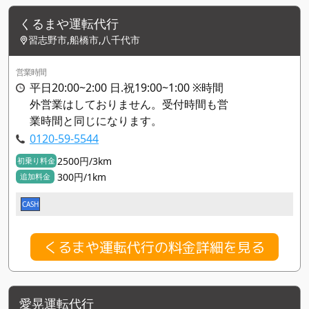
くるまや運転代行
習志野市,船橋市,八千代市
営業時間
平日20:00~2:00 日.祝19:00~1:00 ※時間
外営業はしておりません。受付時間も営
業時間と同じになります。
0120-59-5544
2500円/3km
初乗り料金
300円/1km
追加料金
CASH
くるまや運転代行の料金詳細を見る
愛晃運転代行