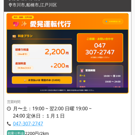
市川市,船橋市,江戸川区
営業時間
月〜土：19:00 ~ 翌2:00 日曜 19:00 ~
24:00 定休日：１月１日
047-307-2747
2200円/2km
初乗り料金