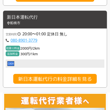
新日本運転代行
船橋市
20:00〜01:00 定休日 無し
営業時間
080-8901-3779
2000円/2km
初乗り料金
300円/1km
追加料金
CASH
新日本運転代行の料金詳細を見る