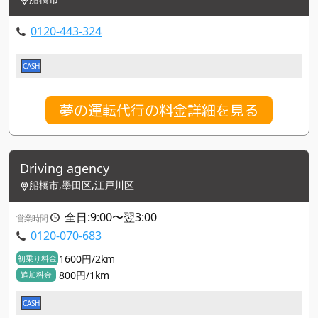
0120-443-324
CASH
夢の運転代行の料金詳細を見る
Driving agency
船橋市,墨田区,江戸川区
全日:9:00〜翌3:00
営業時間
0120-070-683
1600円/2km
初乗り料金
800円/1km
追加料金
CASH