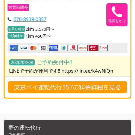
営業時間外
070-8939-0357
電話をかけ
る
2km 3,570円〜
初乗り料金
1km 450円〜
追加料金
CASH
ご予約受付中‼️
2026/08/09
LINEで予約が便利です‼️ https://lin.ee/k4wNiQn
東京ベイ運転代行357の料金詳細を見る
夢の運転代行
船橋市