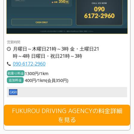
営業時間
月曜日～木曜日21時～3時 金・土曜日21
時～4時 日曜日・祝日21時～3時
090-6172-2960
1300円/1km
初乗り料金
400円/1km(会員350円)
追加料金
CASH
FUKUROU DRIVING AGENCYの料金詳細
を見る