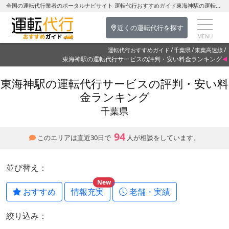
全国の運転代行業者のポータルナビサイト 運転代行おすすめガイド東海神駅の運転代行を探す-千葉県の運転代行
近くの運転代行を探す
運転代行おすすめガイド
千葉県
東葉高速線
東海神駅の運転代行サービスの評判・安い料金ランキング
東海神駅の運転代行サービスの評判・安い料
金ランキング
千葉県
94
このエリアは直近30日で
人が相談をしています。
並び替え：
New
おすすめ
情報充実
老舗・実績
絞り込み：