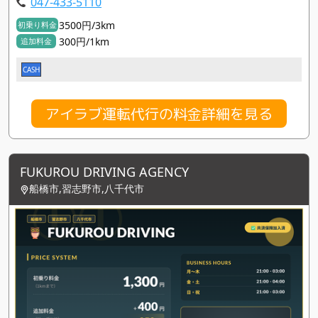
047-433-5110
3500円/3km
初乗り料金
300円/1km
追加料金
CASH
アイラブ運転代行の料金詳細を見る
FUKUROU DRIVING AGENCY
船橋市,習志野市,八千代市