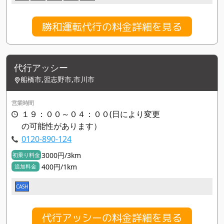
勝和運転代行の料金詳細を見る
代行アッシー
船橋市,習志野市,市川市
営業時間
１９：００～０４：００(日により変更
の可能性があります）
0120-890-124
3000円/3km
初乗り料金
400円/1km
追加料金
CASH
代行アッシーの料金詳細を見る