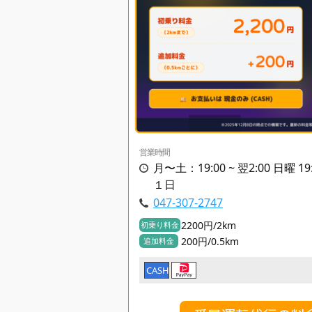
営業時間
月〜土：19:00 ~ 翌2:00 日曜 19
１日
047-307-2747
2200円/2km
初乗り料金
200円/0.5km
追加料金
CASH