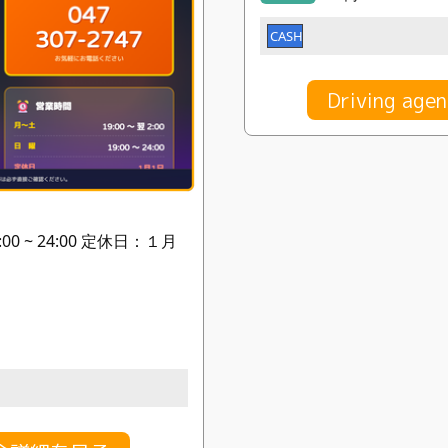
CASH
Driving 
:00 ~ 24:00 定休日：１月