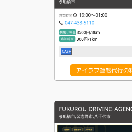
船橋市
19:00〜01:00
営業時間
047-433-5110
3500円/3km
初乗り料金
300円/1km
追加料金
CASH
アイラブ運転代行の
FUKUROU DRIVING AGEN
船橋市,習志野市,八千代市