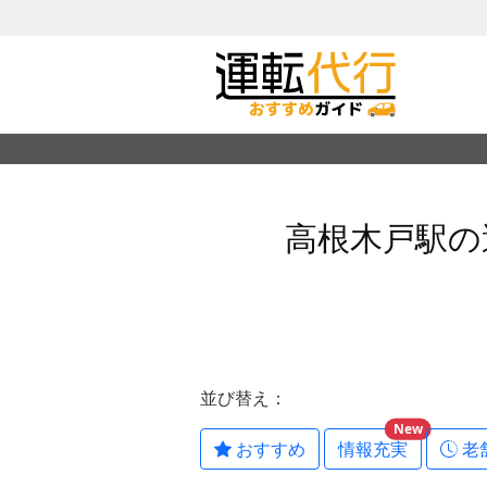
高根木戸駅の
並び替え：
New
おすすめ
情報充実
老