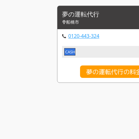
夢の運転代行
船橋市
0120-443-324
CASH
夢の運転代行の料