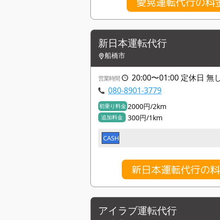
愛晃運転代行の料
新日本運転代行
船橋市
20:00〜01:00 定休日 無
営業時間
080-8901-3779
2000円/2km
初乗り料金
300円/1km
追加料金
CASH
新日本運転代行の
アイラブ運転代行