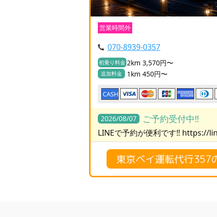
営業時間外
070-8939-0357
2km 3,570円〜
初乗り料金
1km 450円〜
追加料金
CASH
ご予約受付中‼️
2026/08/07
LINEで予約が便利です‼️ https://lin
東京ベイ運転代行357