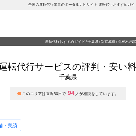
全国の運転代行業者のポータルナビサイト 運転代行おすすめガイ
運転代行おすすめガイド
千葉県
新京成線
高根木戸駅
運転代行サービスの評判・安い
千葉県
94
このエリアは直近30日で
人が相談をしています。
舗・実績