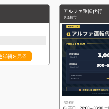
アルファ運転代行
船橋市
金詳細を見る
営業時間
平日：20:00～03:00 