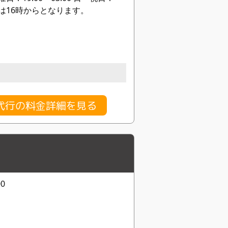
話受付は16時からとなります。
代行の料金詳細を見る
0