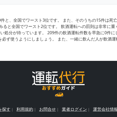
9件と、全国でワースト3位です。 また、そのうちの15件は
みると全国でワースト2位です。 飲酒運転への罰則は非常に重
い処分が待っています。 209件の飲酒運転件数を早急に0件
を必ず使うようにしましょう。 また、一緒に飲んだ人が飲酒運
を探す
利用規約
お問合せ
業者ログイン
運営会社情