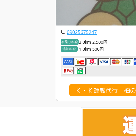
09025675247
3.0km 2,500円
初乗り料金
1.0km 500円
追加料金
CASH
Ｋ・Ｋ運転代行 柏