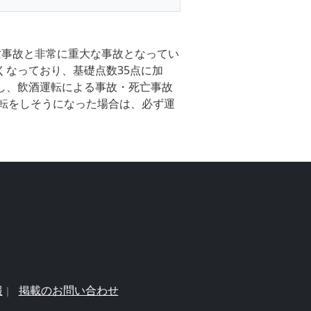
死亡事故と非常に重大な事故となってい
くなっており、基礎点数35点に加
にし、飲酒運転による事故・死亡事故
転をしそうになった場合は、必ず運
報
掲載のお問い合わせ