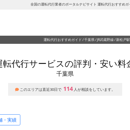
全国の運転代行業者のポータルナビサイト 運転代行おすすめガ
運転代行おすすめガイド
千葉県
JR武蔵野線
新松戸駅
運転代行サービスの評判・安い料
千葉県
114
このエリアは直近30日で
人が相談をしています。
舗・実績