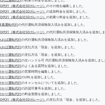
あおば運転代行
の初乗り料金を追加しました。
SD代行（株式会社SDガレージ）
のその他を編集しました。
SD代行（株式会社SDガレージ）
の追加料金を追加しました。
SD代行（株式会社SDガレージ）
の初乗り料金を追加しました。
東葛運転代行
の代行運転共済保険加入済みを追加しました。
SD代行（株式会社SDガレージ）
の代行運転共済保険加入済みを追加し
あおば運転代行
の代行運転共済保険加入済みを追加しました。
あおば運転代行
の支払方法「現金」を追加しました。
ひかり運転代行
の支払方法「現金」を追加しました。
ひかり運転代行
の左ハンドル可 代行運転共済保険加入済みを追加しまし
ひかり運転代行
のよくある質問を追加しました。
ひかり運転代行
の営業時間を編集しました。
ひかり運転代行
のURLを追加しました。
ひかり運転代行
のキャンセルについてを追加しました。
ひかり運転代行
の許認可番号を追加しました。
ひかり運転代行
の料金形態を追加しました。
SD代行（株式会社SDガレージ）
の支払方法「現金」を追加しました。