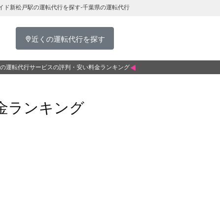
イド新松戸駅の運転代行を探す-千葉県の運転代行
近くの運転代行を探す
の運転代行サービスの評判・安い料金ランキング
金ランキング