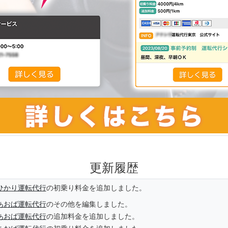
更新履歴
ひかり運転代行
の初乗り料金を追加しました。
あおば運転代行
のその他を編集しました。
あおば運転代行
の追加料金を追加しました。