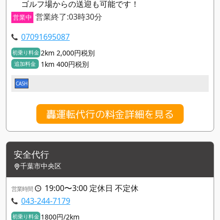
ゴルフ場からの送迎も可能です！
営業終了:03時30分
営業中
07091695087
2km 2,000円税別
初乗り料金
1km 400円税別
追加料金
CASH
轟運転代行の料金詳細を見る
安全代行
千葉市中央区
19:00〜3:00 定休日 不定休
営業時間
043-244-7179
1800円/2km
初乗り料金