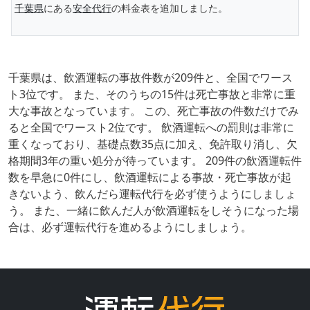
千葉県
にある
安全代行
の料金表を追加しました。
千葉県は、飲酒運転の事故件数が209件と、全国でワース
ト3位です。 また、そのうちの15件は死亡事故と非常に重
大な事故となっています。 この、死亡事故の件数だけでみ
ると全国でワースト2位です。 飲酒運転への罰則は非常に
重くなっており、基礎点数35点に加え、免許取り消し、欠
格期間3年の重い処分が待っています。 209件の飲酒運転件
数を早急に0件にし、飲酒運転による事故・死亡事故が起
きないよう、飲んだら運転代行を必ず使うようにしましょ
う。 また、一緒に飲んだ人が飲酒運転をしそうになった場
合は、必ず運転代行を進めるようにしましょう。