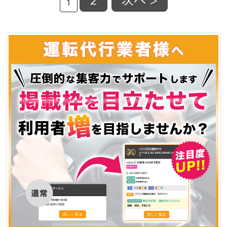
2
次へ >
1