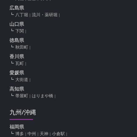
広島県
八丁堀
流川・薬研堀
山口県
下関
徳島県
秋田町
香川県
瓦町
愛媛県
大街道
高知県
帯屋町
はりまや橋
九州/沖縄
福岡県
博多
中州
天神
小倉駅