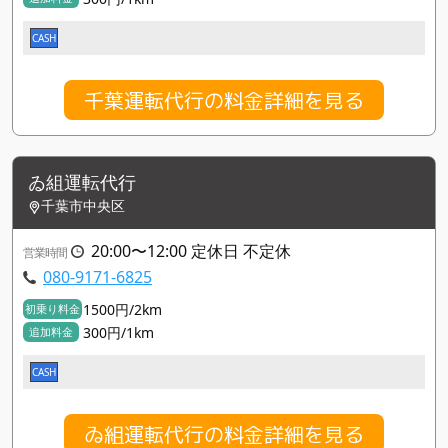
CASH
千葉運転代行の料金詳細を見る
ゐ組運転代行
千葉市中央区
20:00〜12:00 定休日 不定休
営業時間
080-9171-6825
1500円/2km
初乗り料金
300円/1km
追加料金
CASH
ゐ組運転代行の料金詳細を見る