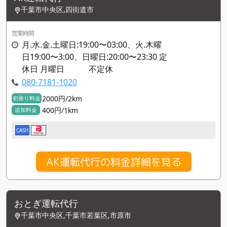
千葉市中央区,四街道市
営業時間
月.水.金.土曜日:19:00〜03:00、火.木曜
日19:00〜3:00、日曜日:20:00〜23:30 定
休日 月曜日 不定休
080-7181-1020
2000円/2km
初乗り料金
400円/1km
追加料金
CASH
AK運転代行の料金詳細を見る
おとぎ運転代行
千葉市中央区,千葉市若葉区,市原市