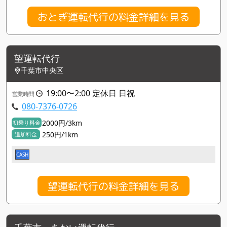
おとぎ運転代行の料金詳細を見る
望運転代行
千葉市中央区
19:00〜2:00 定休日 日祝
営業時間
080-7376-0726
2000円/3km
初乗り料金
250円/1km
追加料金
CASH
望運転代行の料金詳細を見る