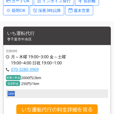
カードOK
インボイス発行
長距離
昼間OK
深夜3時以降
週末営業
いち運転代行
千葉市中央区
営業時間
月～木曜 19:00~3:00 金～土曜
19:00~4:00 日祝 19:00~1:00
070-3280-3969
2000円/2km
初乗り料金
250円/1km
追加料金
CASH
いち運転代行の料金詳細を見る