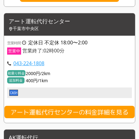
アート運転代行センター
千葉市中央区
定休日 不定休 18:00〜2:00
営業時間
営業終了:02時00分
営業中
043-224-1808
2000円/2km
初乗り料金
400円/1km
追加料金
CASH
アート運転代行センターの料金詳細を見る
AK運転代行