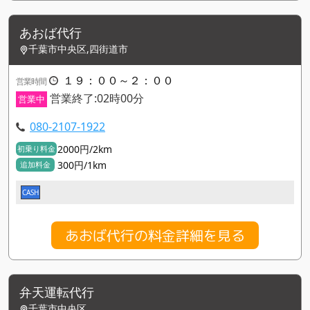
あおば代行
千葉市中央区,四街道市
１９：００～２：００
営業時間
営業終了:02時00分
営業中
080-2107-1922
2000円/2km
初乗り料金
300円/1km
追加料金
CASH
あおば代行の料金詳細を見る
弁天運転代行
千葉市中央区