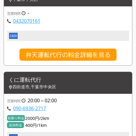
-
営業時間
0432070161
CASH
弁天運転代行の料金詳細を見る
くに運転代行
四街道市,千葉市中央区
20:00～02:00
営業時間
090-6936-2717
2000円/2km
初乗り料金
400円/1km
追加料金