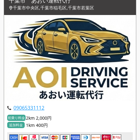
千葉市 あおい運転代行
千葉市中央区,千葉市稲毛区,千葉市若葉区
09065331112
2km 2,000円
初乗り料金
1km 400円
追加料金
CASH