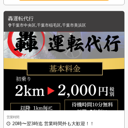
轟運転代行
千葉市中央区,千葉市稲毛区,千葉市美浜区
営業時間
20時〜翌3時迄 営業時間外も大歓迎！！