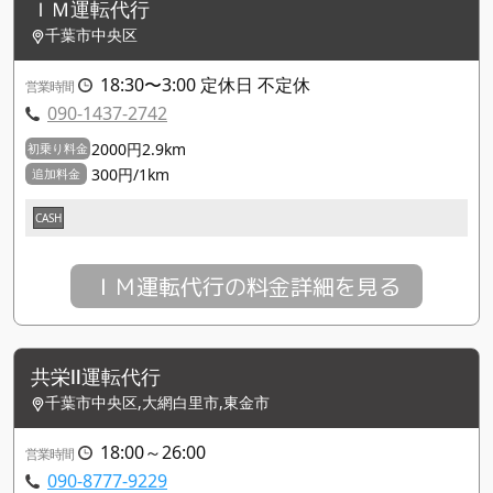
ＩＭ運転代行
千葉市中央区
18:30〜3:00 定休日 不定休
営業時間
090-1437-2742
2000円2.9km
初乗り料金
300円/1km
追加料金
CASH
ＩＭ運転代行の料金詳細を見る
共栄Ⅱ運転代行
千葉市中央区,大網白里市,東金市
18:00～26:00
営業時間
090-8777-9229