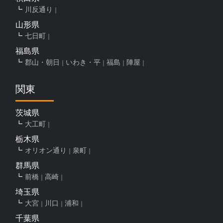
川反通り
山形県
七日町
福島県
郡山・朝日
いわき・平
福島
陣屋
関東
茨城県
大工町
栃木県
オリオン通り
泉町
群馬県
前橋
高崎
埼玉県
大宮
川口
浦和
千葉県