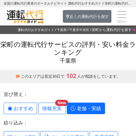
全国の運転代行業者のポータルナビサイト 運転代行おすすめガイド栄町の運転代行を探す-千葉県の運転代行
近くの運転代行を探す
栄町から運転代行を探す
運転代行おすすめガイド
千葉県
千葉市中央区
栄町の運転代行サービスの評判・安い料金ラ
ンキング
千葉県
102
このエリアは直近30日で
人が相談をしています。
並び替え：
New
おすすめ
情報充実
老舗・実績
絞り込み：