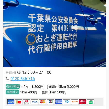
12：00～27：00
営業時間
0120-846-716
～2km 1,800円 (昼間)～5km 5,000円
初乗り料金
1km 400円 (昼間)1km 500円
追加料金
CASH