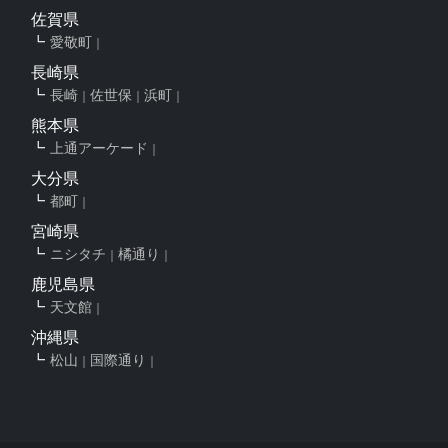
佐賀県
愛敬町
長崎県
長崎
佐世保
浜町
熊本県
上通アーケード
大分県
都町
宮崎県
ニシタチ
橘通り
鹿児島県
天文館
沖縄県
松山
国際通り