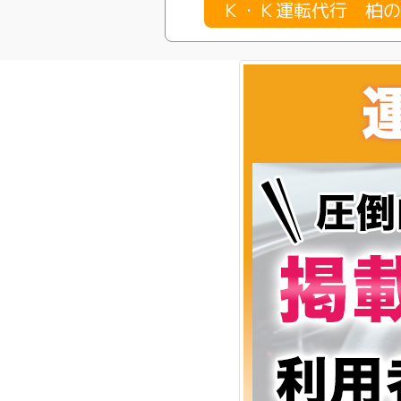
Ｋ・Ｋ運転代行 柏