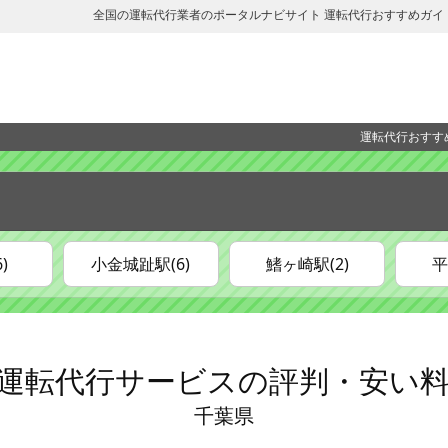
全国の運転代行業者のポータルナビサイト 運転代行おすすめガイ
運転代行おすす
)
小金城趾駅(6)
鰭ヶ崎駅(2)
平
運転代行サービスの評判・安い
千葉県