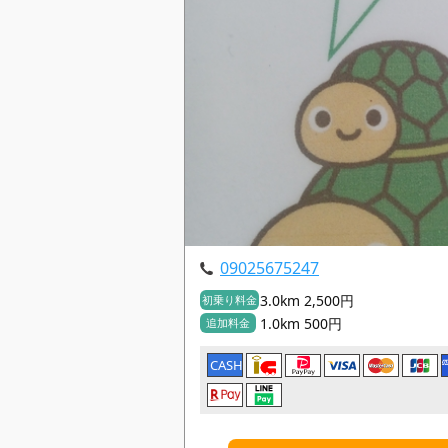
09025675247
3.0km 2,500円
初乗り料金
1.0km 500円
追加料金
CASH