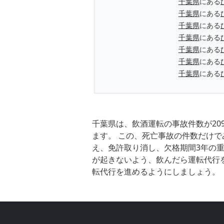
千葉県
にある
千葉県
にある
千葉県
にある
千葉県
にある
千葉県
にある
千葉県
にある
千葉県
にある
千葉県は、飲酒運転の事故件数が20
ます。 この、死亡事故の件数だけで
え、免許取り消し、欠格期間3年の重
が起きないよう、飲んだら運転代行
転代行を進めるようにしましょう。