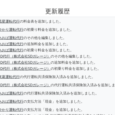
更新履歴
流星運転代行
の料金表を追加しました。
ひかり運転代行
の初乗り料金を追加しました。
あおば運転代行
のその他を編集しました。
あおば運転代行
の追加料金を追加しました。
あおば運転代行
の初乗り料金を追加しました。
SD代行（株式会社SDガレージ）
のその他を編集しました。
SD代行（株式会社SDガレージ）
の追加料金を追加しました。
SD代行（株式会社SDガレージ）
の初乗り料金を追加しました。
東葛運転代行
の代行運転共済保険加入済みを追加しました。
SD代行（株式会社SDガレージ）
の代行運転共済保険加入済みを追加し
あおば運転代行
の代行運転共済保険加入済みを追加しました。
あおば運転代行
の支払方法「現金」を追加しました。
ひかり運転代行
の支払方法「現金」を追加しました。