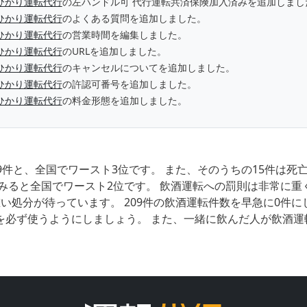
ひかり運転代行
の左ハンドル可 代行運転共済保険加入済みを追加しまし
ひかり運転代行
のよくある質問を追加しました。
ひかり運転代行
の営業時間を編集しました。
ひかり運転代行
のURLを追加しました。
ひかり運転代行
のキャンセルについてを追加しました。
ひかり運転代行
の許認可番号を追加しました。
ひかり運転代行
の料金形態を追加しました。
9件と、全国でワースト3位です。 また、そのうちの15件は
みると全国でワースト2位です。 飲酒運転への罰則は非常に重
い処分が待っています。 209件の飲酒運転件数を早急に0件
を必ず使うようにしましょう。 また、一緒に飲んだ人が飲酒運