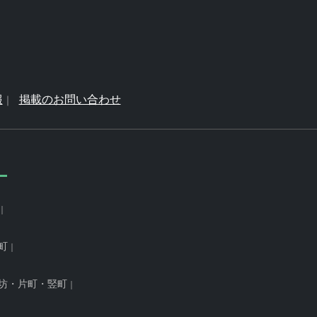
報
掲載のお問い合わせ
町
坊・片町・竪町