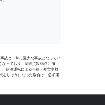
た。
死亡事故と非常に重大な事故となってい
くなっており、基礎点数35点に加
にし、飲酒運転による事故・死亡事故
転をしそうになった場合は、必ず運