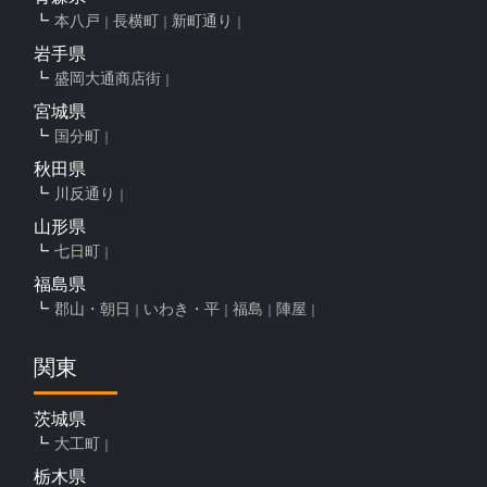
本八戸
長横町
新町通り
岩手県
盛岡大通商店街
宮城県
国分町
秋田県
川反通り
山形県
七日町
福島県
郡山・朝日
いわき・平
福島
陣屋
関東
茨城県
大工町
栃木県