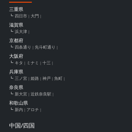
三重県
四日市
大門
滋賀県
浜大津
京都府
四条通り
先斗町通り
大阪府
キタ
ミナミ
十三
兵庫県
三ノ宮
姫路
神戸
魚町
奈良県
新大宮
近鉄奈良駅
和歌山県
新内
アロチ
中国/四国