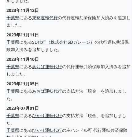
加しました。
2023年11月12日
千葉県
にある
東葛運転代行
の代行運転共済保険加入済みを追加し
ました。
2023年11月11日
千葉県
にある
SD代行（株式会社SDガレージ）
の代行運転共済保
険加入済みを追加しました。
2023年11月10日
千葉県
にある
あおば運転代行
の代行運転共済保険加入済みを追加
しました。
2023年11月05日
千葉県
にある
あおば運転代行
の支払方法「現金」を追加しまし
た。
2023年07月01日
千葉県
にある
ひかり運転代行
の支払方法「現金」を追加しまし
た。
千葉県
にある
ひかり運転代行
の左ハンドル可 代行運転共済保険