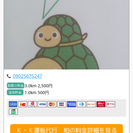
09025675247
3.0km 2,500円
初乗り料金
1.0km 500円
追加料金
CASH
Ｋ・Ｋ運転代行 柏の料金詳細を見る