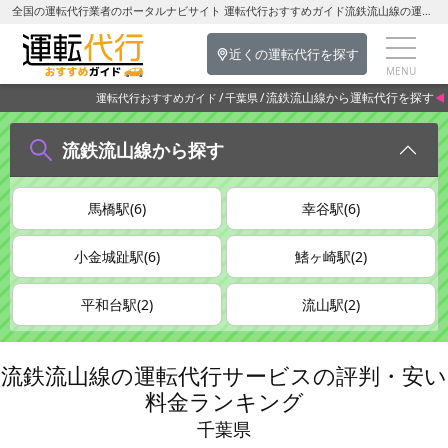
全国の運転代行業者のポータルナビサイト 運転代行おすすめガイド流鉄流山線の運転代行を探す-千葉県の運転代行
近くの運転代行を探す
流鉄流山線から運転代行を探す
運転代行おすすめガイド
千葉県
流鉄流山線から探す
馬橋駅(6)
幸谷駅(6)
小金城趾駅(6)
鰭ヶ崎駅(2)
平和台駅(2)
流山駅(2)
流鉄流山線の運転代行サービスの評判・安い
料金ランキング
千葉県