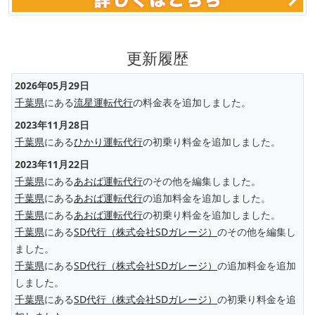
更新履歴
2026年05月29日
千葉県
にある
流星運転代行
の料金表を追加しました。
2023年11月28日
千葉県
にある
ひかり運転代行
の初乗り料金を追加しました。
2023年11月22日
千葉県
にある
あおば運転代行
のその他を編集しました。
千葉県
にある
あおば運転代行
の追加料金を追加しました。
千葉県
にある
あおば運転代行
の初乗り料金を追加しました。
千葉県
にある
SD代行（株式会社SDガレージ）
のその他を編集し
ました。
千葉県
にある
SD代行（株式会社SDガレージ）
の追加料金を追加
しました。
千葉県
にある
SD代行（株式会社SDガレージ）
の初乗り料金を追