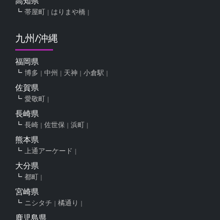
高知県
帯屋町
はりまや橋
九州/沖縄
福岡県
博多
中州
天神
小倉駅
佐賀県
愛敬町
長崎県
長崎
佐世保
浜町
熊本県
上通アーケード
大分県
都町
宮崎県
ニシタチ
橘通り
鹿児島県