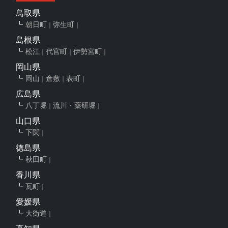
鳥取県
朝日町
弥生町
島根県
松江
代官町
伊勢宮町
岡山県
岡山
倉敷
表町
広島県
八丁堀
流川・薬研堀
山口県
下関
徳島県
秋田町
香川県
瓦町
愛媛県
大街道