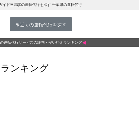
ガイド三咲駅の運転代行を探す-千葉県の運転代行
近くの運転代行を探す
の運転代行サービスの評判・安い料金ランキング
金ランキング