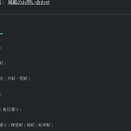
報
掲載のお問い合わせ
町
坊・片町・竪町
春日通り
通り
権堂町
袋町
松本駅