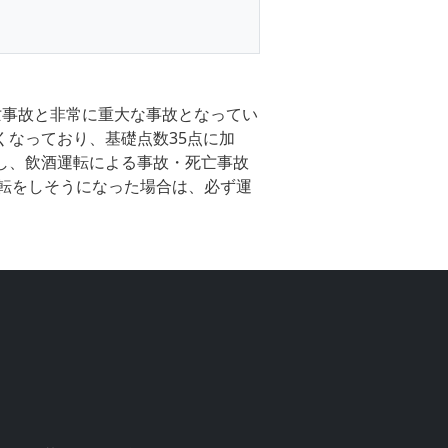
死亡事故と非常に重大な事故となってい
くなっており、基礎点数35点に加
にし、飲酒運転による事故・死亡事故
転をしそうになった場合は、必ず運