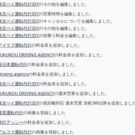
東京ベイ運転代行357
のその他を編集しました。
東京ベイ運転代行357
の営業時間を編集しました。
東京ベイ運転代行357
のキャンセルについてを編集しました。
東京ベイ運転代行357
のその他を編集しました。
東京ベイ運転代行357
の初乗り料金を編集しました。
アイラブ運転代行
の料金表を追加しました。
FUKUROU DRIVING AGENCY
の料金表を追加しました。
新日本運転代行
の料金表を追加しました。
riving agency
の料金表を追加しました。
東京ベイ運転代行357
の料金表を追加しました。
FUKUROU DRIVING AGENCY
の週末営業を追加しました。
東京ベイ運転代行357
の長距離対応 週末営業 深夜3時以降を追加しまし
愛晃運転代行
の画像を登録しました
代行アッシー
の料金表を追加しました。
アルファ運転代行
の画像を登録しました