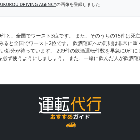
FUKUROU DRIVING AGENCY
の画像を登録しました
9件と、全国でワースト3位です。 また、そのうちの15件は
みると全国でワースト2位です。 飲酒運転への罰則は非常に重
い処分が待っています。 209件の飲酒運転件数を早急に0件
を必ず使うようにしましょう。 また、一緒に飲んだ人が飲酒運