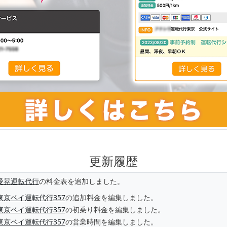
更新履歴
愛晃運転代行
の料金表を追加しました。
東京ベイ運転代行357
の追加料金を編集しました。
東京ベイ運転代行357
の初乗り料金を編集しました。
東京ベイ運転代行357
の営業時間を編集しました。