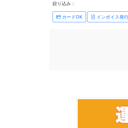
絞り込み：
カードOK
インボイス発