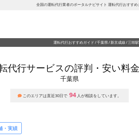
全国の運転代行業者のポータルナビサイト 運転代行おすすめ
運転代行おすすめガイド
千葉県
新京成線
三咲駅
転代行サービスの評判・安い料
千葉県
94
このエリアは直近30日で
人が相談をしています。
舗・実績