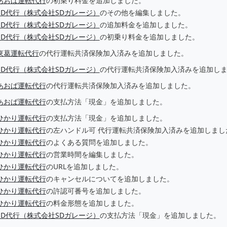
あおば運転代行
の初乗り料金を追加しました。
SD代行（株式会社SDガレージ）
のその他を編集しました。
SD代行（株式会社SDガレージ）
の追加料金を追加しました。
SD代行（株式会社SDガレージ）
の初乗り料金を追加しました。
東葛運転代行
の代行運転共済保険加入済みを追加しました。
SD代行（株式会社SDガレージ）
の代行運転共済保険加入済みを追加し
あおば運転代行
の代行運転共済保険加入済みを追加しました。
あおば運転代行
の支払方法「現金」を追加しました。
ひかり運転代行
の支払方法「現金」を追加しました。
ひかり運転代行
の左ハンドル可 代行運転共済保険加入済みを追加しまし
ひかり運転代行
のよくある質問を追加しました。
ひかり運転代行
の営業時間を編集しました。
ひかり運転代行
のURLを追加しました。
ひかり運転代行
のキャンセルについてを追加しました。
ひかり運転代行
の許認可番号を追加しました。
ひかり運転代行
の料金形態を追加しました。
SD代行（株式会社SDガレージ）
の支払方法「現金」を追加しました。