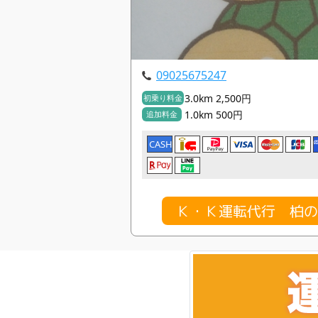
09025675247
3.0km 2,500円
初乗り料金
1.0km 500円
追加料金
CASH
Ｋ・Ｋ運転代行 柏