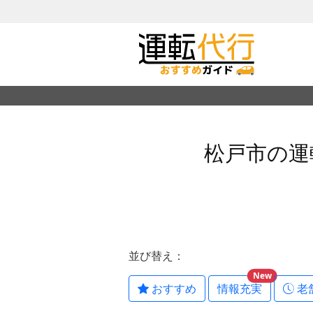
松戸市の運
並び替え：
New
おすすめ
情報充実
老