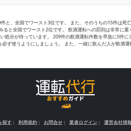
9件と、全国でワースト3位です。 また、そのうちの15件は
みると全国でワースト2位です。 飲酒運転への罰則は非常に重
い処分が待っています。 209件の飲酒運転件数を早急に0件
を必ず使うようにしましょう。 また、一緒に飲んだ人が飲酒運
を探す
利用規約
お問合せ
業者ログイン
運営会社情