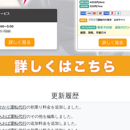
更新履歴
ひかり運転代行
の初乗り料金を追加しました。
あおば運転代行
のその他を編集しました。
あおば運転代行
の追加料金を追加しました。