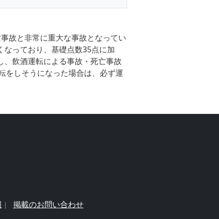
死亡事故と非常に重大な事故となってい
くなっており、基礎点数35点に加
にし、飲酒運転による事故・死亡事故
転をしそうになった場合は、必ず運
報
掲載のお問い合わせ