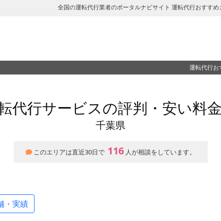
全国の運転代行業者のポータルナビサイト 運転代行おすすめ
運転代行お
転代行サービスの評判・安い料
千葉県
116
このエリアは直近30日で
人が相談をしています。
舗・実績