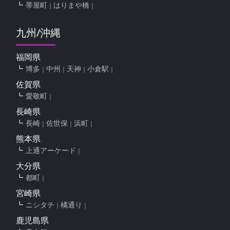
帯屋町
はりまや橋
九州/沖縄
福岡県
博多
中州
天神
小倉駅
佐賀県
愛敬町
長崎県
長崎
佐世保
浜町
熊本県
上通アーケード
大分県
都町
宮崎県
ニシタチ
橘通り
鹿児島県