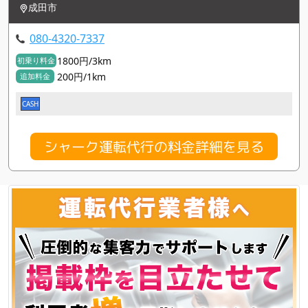
成田市
080-4320-7337
1800円/3km
初乗り料金
200円/1km
追加料金
CASH
シャーク運転代行の料金詳細を見る