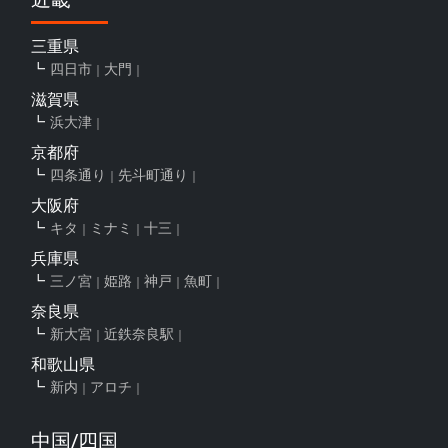
三重県
四日市
大門
滋賀県
浜大津
京都府
四条通り
先斗町通り
大阪府
キタ
ミナミ
十三
兵庫県
三ノ宮
姫路
神戸
魚町
奈良県
新大宮
近鉄奈良駅
和歌山県
新内
アロチ
中国/四国