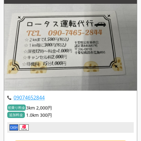
09074652844
3km 2,000円
初乗り料金
1.0km 300円
追加料金
CASH