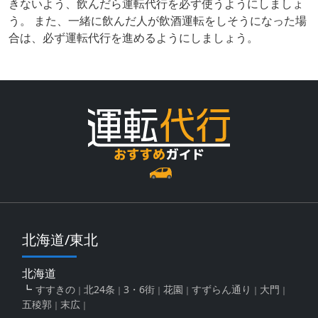
きないよう、飲んだら運転代行を必ず使うようにしましょ
う。 また、一緒に飲んだ人が飲酒運転をしそうになった場
合は、必ず運転代行を進めるようにしましょう。
北海道/東北
北海道
すすきの
北24条
3・6街
花園
すずらん通り
大門
五稜郭
末広