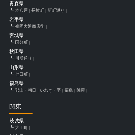
青森県
本八戸
長横町
新町通り
岩手県
盛岡大通商店街
宮城県
国分町
秋田県
川反通り
山形県
七日町
福島県
郡山・朝日
いわき・平
福島
陣屋
関東
茨城県
大工町