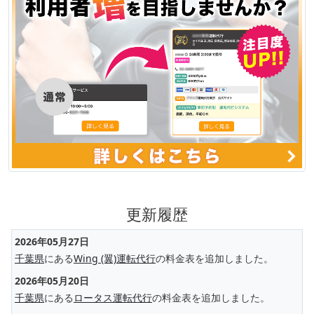
更新履歴
2026年05月27日
千葉県
にある
Wing (翼)運転代行
の料金表を追加しました。
2026年05月20日
千葉県
にある
ロータス運転代行
の料金表を追加しました。