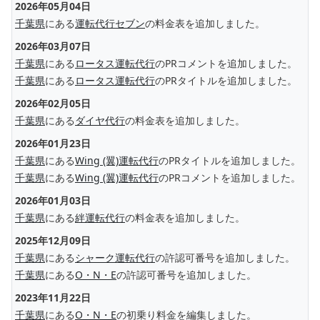
2026年05月04日
千葉県
にある
運転代行セブン
の料金表を追加しました。
2026年03月07日
千葉県
にある
ロータス運転代行
のPRコメントを追加しました。
千葉県
にある
ロータス運転代行
のPRタイトルを追加しました。
2026年02月05日
千葉県
にある
ダイヤ代行
の料金表を追加しました。
2026年01月23日
千葉県
にある
Wing (翼)運転代行
のPRタイトルを追加しました。
千葉県
にある
Wing (翼)運転代行
のPRコメントを追加しました。
2026年01月03日
千葉県
にある
絆運転代行
の料金表を追加しました。
2025年12月09日
千葉県
にある
シャーク運転代行
の許認可番号を追加しました。
千葉県
にある
O・N・E
の許認可番号を追加しました。
2023年11月22日
千葉県
にある
O・N・E
の初乗り料金を編集しました。