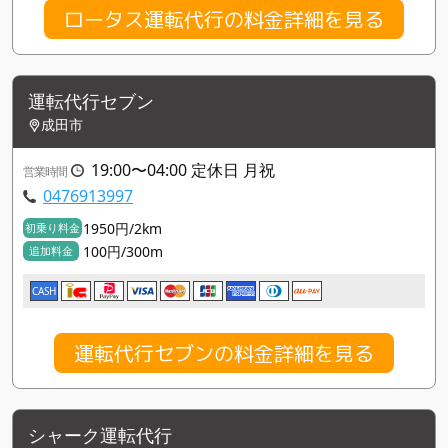
ロータス運転代行の料金詳細を見る
運転代行セブン
成田市
19:00〜04:00 定休日 月祝
営業時間
0476913997
1950円/2km
初乗り料金
100円/300m
追加料金
CASH
運転代行セブンの料金詳細を見る
シャーク運転代行