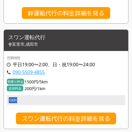
絆運転代行の料金詳細を見る
スワン運転代行
富里市,成田市
営業時間
平日19:00〜2:00、日・祝19:00〜24:00
090-5509-4855
1500円/5km
初乗り料金
200円/1km
追加料金
CASH
スワン運転代行の料金詳細を見る