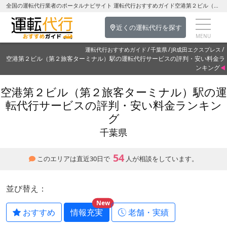
全国の運転代行業者のポータルナビサイト 運転代行おすすめガイド空港第２ビル（第２旅客ターミナル）駅の運転代行を探す-千葉県の運転代行
近くの運転代行を探す
運転代行おすすめガイド
千葉県
JR成田エクスプレス
空港第２ビル（第２旅客ターミナル）駅の運転代行サービスの評判・安い料金ラ
ンキング
空港第２ビル（第２旅客ターミナル）駅の運
転代行サービスの評判・安い料金ランキン
グ
千葉県
54
このエリアは直近30日で
人が相談をしています。
並び替え：
New
おすすめ
情報充実
老舗・実績