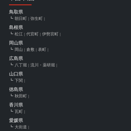
鳥取県
朝日町
弥生町
島根県
松江
代官町
伊勢宮町
岡山県
岡山
倉敷
表町
広島県
八丁堀
流川・薬研堀
山口県
下関
徳島県
秋田町
香川県
瓦町
愛媛県
大街道