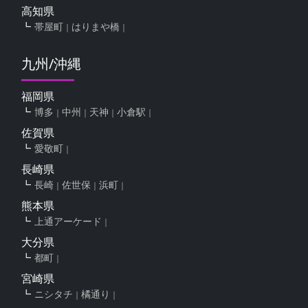
高知県
帯屋町
はりまや橋
九州/沖縄
福岡県
博多
中州
天神
小倉駅
佐賀県
愛敬町
長崎県
長崎
佐世保
浜町
熊本県
上通アーケード
大分県
都町
宮崎県
ニシタチ
橘通り