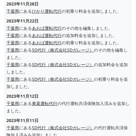
2023年11月28日
千葉県
にある
ひかり運転代行
の初乗り料金を追加しました。
2023年11月22日
千葉県
にある
あおば運転代行
のその他を編集しました。
千葉県
にある
あおば運転代行
の追加料金を追加しました。
千葉県
にある
あおば運転代行
の初乗り料金を追加しました。
千葉県
にある
SD代行（株式会社SDガレージ）
のその他を編集し
ました。
千葉県
にある
SD代行（株式会社SDガレージ）
の追加料金を追加
しました。
千葉県
にある
SD代行（株式会社SDガレージ）
の初乗り料金を追
加しました。
2023年11月12日
千葉県
にある
東葛運転代行
の代行運転共済保険加入済みを追加し
ました。
2023年11月11日
千葉県
にある
SD代行（株式会社SDガレージ）
の代行運転共済保
険加入済みを追加しました。