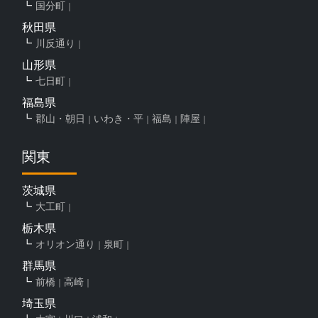
国分町
秋田県
川反通り
山形県
七日町
福島県
郡山・朝日
いわき・平
福島
陣屋
関東
茨城県
大工町
栃木県
オリオン通り
泉町
群馬県
前橋
高崎
埼玉県