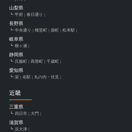
山梨県
甲府
春日通り
長野県
中央通り
権堂町
袋町
松本駅
岐阜県
柳ヶ瀬
静岡県
呉服町
両替町
千歳町
愛知県
栄
名駅
丸の内・伏見
近畿
三重県
四日市
大門
滋賀県
浜大津