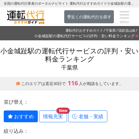
全国の運転代行業者のポータルナビサイト 運転代行おすすめガイド小金城趾駅の運転代行を探す-千葉県の運転代行
近くの運転代行を探す
運転代行おすすめガイド
千葉県
流鉄流山線
小金城趾駅の運転代行サービスの評判・安い料金ランキング
小金城趾駅の運転代行サービスの評判・安い
料金ランキング
千葉県
116
このエリアは直近30日で
人が相談をしています。
並び替え：
New
おすすめ
情報充実
老舗・実績
絞り込み：