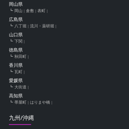
岡山県
岡山
倉敷
表町
広島県
八丁堀
流川・薬研堀
山口県
下関
徳島県
秋田町
香川県
瓦町
愛媛県
大街道
高知県
帯屋町
はりまや橋
九州/沖縄