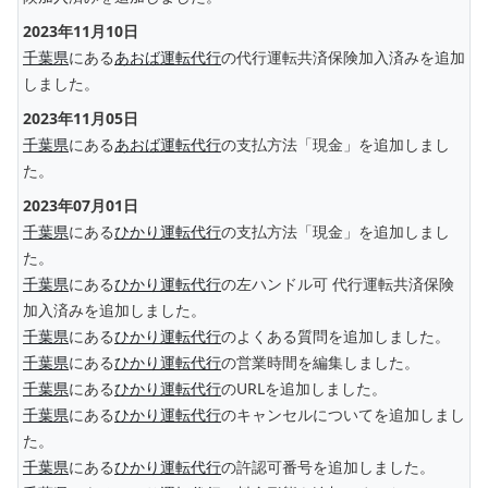
2023年11月10日
千葉県
にある
あおば運転代行
の代行運転共済保険加入済みを追加
しました。
2023年11月05日
千葉県
にある
あおば運転代行
の支払方法「現金」を追加しまし
た。
2023年07月01日
千葉県
にある
ひかり運転代行
の支払方法「現金」を追加しまし
た。
千葉県
にある
ひかり運転代行
の左ハンドル可 代行運転共済保険
加入済みを追加しました。
千葉県
にある
ひかり運転代行
のよくある質問を追加しました。
千葉県
にある
ひかり運転代行
の営業時間を編集しました。
千葉県
にある
ひかり運転代行
のURLを追加しました。
千葉県
にある
ひかり運転代行
のキャンセルについてを追加しまし
た。
千葉県
にある
ひかり運転代行
の許認可番号を追加しました。