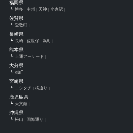
福岡県
博多
中州
天神
小倉駅
佐賀県
愛敬町
長崎県
長崎
佐世保
浜町
熊本県
上通アーケード
大分県
都町
宮崎県
ニシタチ
橘通り
鹿児島県
天文館
沖縄県
松山
国際通り