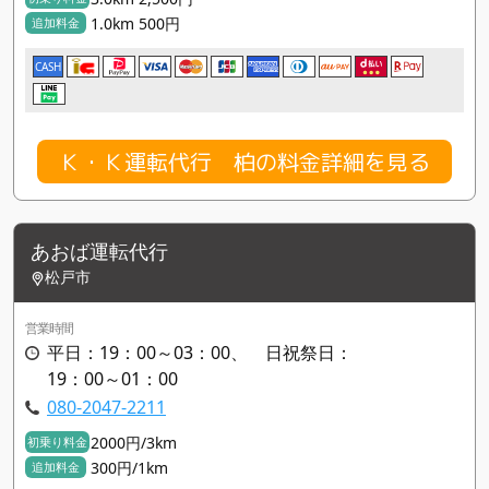
1.0km 500円
追加料金
CASH
Ｋ・Ｋ運転代行 柏の料金詳細を見る
あおば運転代行
松戸市
営業時間
平日：19：00～03：00、 日祝祭日：
19：00～01：00
080-2047-2211
2000円/3km
初乗り料金
300円/1km
追加料金