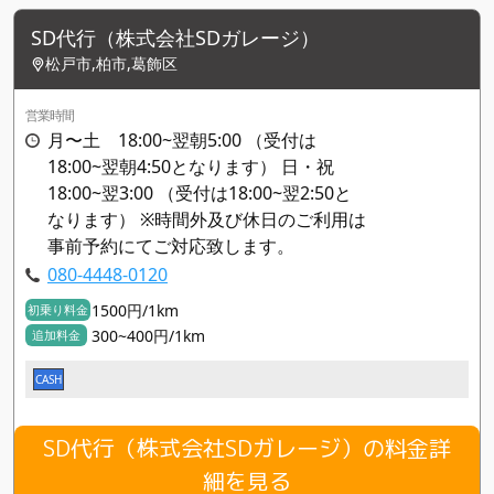
SD代行（株式会社SDガレージ）
松戸市,柏市,葛飾区
営業時間
月〜土 18:00~翌朝5:00 （受付は
18:00~翌朝4:50となります） 日・祝
18:00~翌3:00 （受付は18:00~翌2:50と
なります） ※時間外及び休日のご利用は
事前予約にてご対応致します。
080-4448-0120
1500円/1km
初乗り料金
300~400円/1km
追加料金
CASH
SD代行（株式会社SDガレージ）の料金詳
細を見る