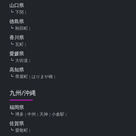
山口県
下関
徳島県
秋田町
香川県
瓦町
愛媛県
大街道
高知県
帯屋町
はりまや橋
九州/沖縄
福岡県
博多
中州
天神
小倉駅
佐賀県
愛敬町