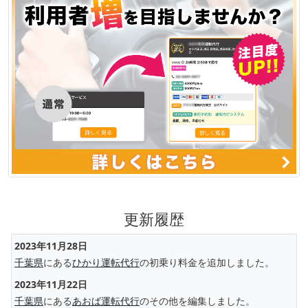
更新履歴
2023年11月28日
千葉県
にある
ひかり運転代行
の初乗り料金を追加しました。
2023年11月22日
千葉県
にある
あおば運転代行
のその他を編集しました。