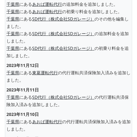
千葉県
にある
あおば運転代行
の追加料金を追加しました。
千葉県
にある
あおば運転代行
の初乗り料金を追加しました。
千葉県
にある
SD代行（株式会社SDガレージ）
のその他を編集し
ました。
千葉県
にある
SD代行（株式会社SDガレージ）
の追加料金を追加
しました。
千葉県
にある
SD代行（株式会社SDガレージ）
の初乗り料金を追
加しました。
2023年11月12日
千葉県
にある
東葛運転代行
の代行運転共済保険加入済みを追加し
ました。
2023年11月11日
千葉県
にある
SD代行（株式会社SDガレージ）
の代行運転共済保
険加入済みを追加しました。
2023年11月10日
千葉県
にある
あおば運転代行
の代行運転共済保険加入済みを追加
しました。