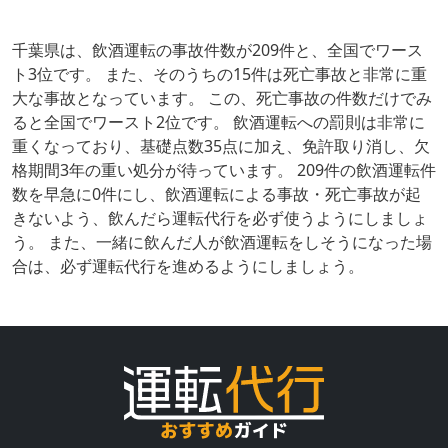
千葉県は、飲酒運転の事故件数が209件と、全国でワース
ト3位です。 また、そのうちの15件は死亡事故と非常に重
大な事故となっています。 この、死亡事故の件数だけでみ
ると全国でワースト2位です。 飲酒運転への罰則は非常に
重くなっており、基礎点数35点に加え、免許取り消し、欠
格期間3年の重い処分が待っています。 209件の飲酒運転件
数を早急に0件にし、飲酒運転による事故・死亡事故が起
きないよう、飲んだら運転代行を必ず使うようにしましょ
う。 また、一緒に飲んだ人が飲酒運転をしそうになった場
合は、必ず運転代行を進めるようにしましょう。