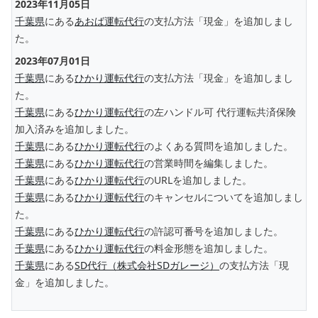
2023年11月05日
千葉県
にある
あおば運転代行
の支払方法「現金」を追加しまし
た。
2023年07月01日
千葉県
にある
ひかり運転代行
の支払方法「現金」を追加しまし
た。
千葉県
にある
ひかり運転代行
の左ハンドル可 代行運転共済保険
加入済みを追加しました。
千葉県
にある
ひかり運転代行
のよくある質問を追加しました。
千葉県
にある
ひかり運転代行
の営業時間を編集しました。
千葉県
にある
ひかり運転代行
のURLを追加しました。
千葉県
にある
ひかり運転代行
のキャンセルについてを追加しまし
た。
千葉県
にある
ひかり運転代行
の許認可番号を追加しました。
千葉県
にある
ひかり運転代行
の料金形態を追加しました。
千葉県
にある
SD代行（株式会社SDガレージ）
の支払方法「現
金」を追加しました。