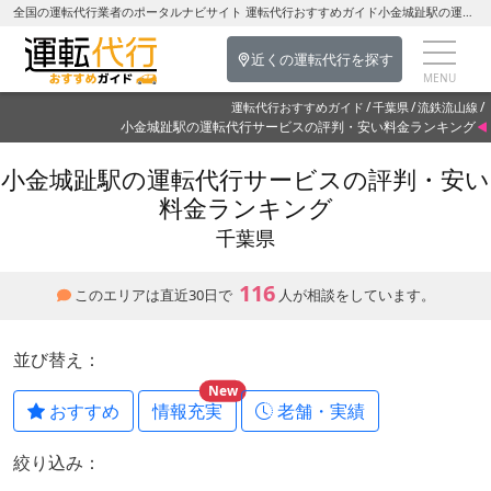
全国の運転代行業者のポータルナビサイト 運転代行おすすめガイド小金城趾駅の運転代行を探す-千葉県の運転代行
近くの運転代行を探す
運転代行おすすめガイド
千葉県
流鉄流山線
小金城趾駅の運転代行サービスの評判・安い料金ランキング
小金城趾駅の運転代行サービスの評判・安い
料金ランキング
千葉県
116
このエリアは直近30日で
人が相談をしています。
並び替え：
New
おすすめ
情報充実
老舗・実績
絞り込み：