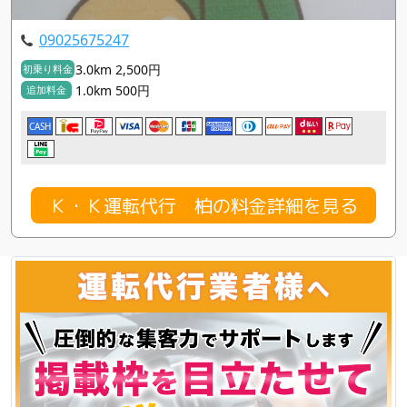
09025675247
3.0km 2,500円
初乗り料金
1.0km 500円
追加料金
CASH
Ｋ・Ｋ運転代行 柏の料金詳細を見る