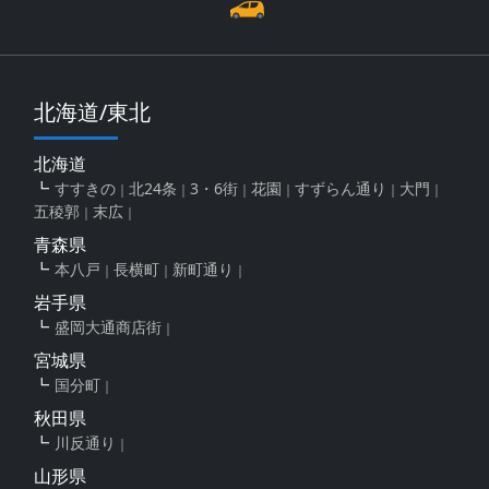
北海道/東北
北海道
すすきの
北24条
3・6街
花園
すずらん通り
大門
五稜郭
末広
青森県
本八戸
長横町
新町通り
岩手県
盛岡大通商店街
宮城県
国分町
秋田県
川反通り
山形県