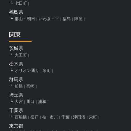
七日町
福島県
郡山・朝日
いわき・平
福島
陣屋
関東
茨城県
大工町
栃木県
オリオン通り
泉町
群馬県
前橋
高崎
埼玉県
大宮
川口
浦和
千葉県
西船橋
松戸
柏
市川
千葉
津田沼
栄町
東京都