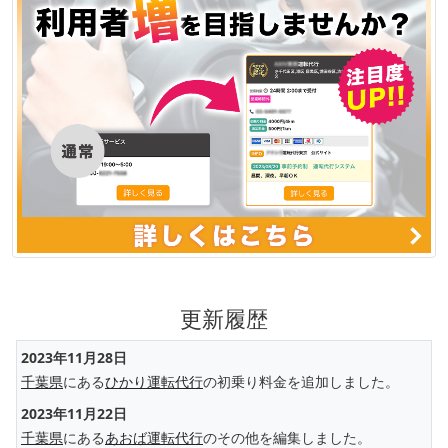
更新履歴
2023年11月28日
千葉県
にある
ひかり運転代行
の初乗り料金を追加しました。
2023年11月22日
千葉県
にある
あおば運転代行
のその他を編集しました。