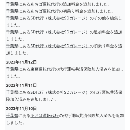
千葉県
にある
あおば運転代行
の追加料金を追加しました。
千葉県
にある
あおば運転代行
の初乗り料金を追加しました。
千葉県
にある
SD代行（株式会社SDガレージ）
のその他を編集し
ました。
千葉県
にある
SD代行（株式会社SDガレージ）
の追加料金を追加
しました。
千葉県
にある
SD代行（株式会社SDガレージ）
の初乗り料金を追
加しました。
2023年11月12日
千葉県
にある
東葛運転代行
の代行運転共済保険加入済みを追加し
ました。
2023年11月11日
千葉県
にある
SD代行（株式会社SDガレージ）
の代行運転共済保
険加入済みを追加しました。
2023年11月10日
千葉県
にある
あおば運転代行
の代行運転共済保険加入済みを追加
しました。