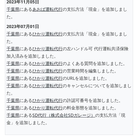
2023年11月05日
千葉県
にある
あおば運転代行
の支払方法「現金」を追加しまし
た。
2023年07月01日
千葉県
にある
ひかり運転代行
の支払方法「現金」を追加しまし
た。
千葉県
にある
ひかり運転代行
の左ハンドル可 代行運転共済保険
加入済みを追加しました。
千葉県
にある
ひかり運転代行
のよくある質問を追加しました。
千葉県
にある
ひかり運転代行
の営業時間を編集しました。
千葉県
にある
ひかり運転代行
のURLを追加しました。
千葉県
にある
ひかり運転代行
のキャンセルについてを追加しまし
た。
千葉県
にある
ひかり運転代行
の許認可番号を追加しました。
千葉県
にある
ひかり運転代行
の料金形態を追加しました。
千葉県
にある
SD代行（株式会社SDガレージ）
の支払方法「現
金」を追加しました。