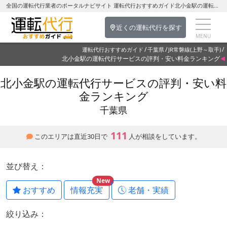
全国の運転代行業者のポータルナビサイト 運転代行おすすめガイド北小金駅の運転代行を探す-千葉県の運転代行
近くの運転代行を探す
運転代行おすすめガイド
千葉県
JR常磐線(上野～取手)
北小金駅の運転代行サービスの評判・安い料金ランキング
北小金駅の運転代行サービスの評判・安い料
金ランキング
千葉県
111
このエリアは直近30日で
人が相談をしています。
並び替え：
New
おすすめ
情報充実
老舗・実績
絞り込み：