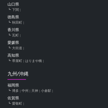
山口県
下関
徳島県
秋田町
香川県
瓦町
愛媛県
大街道
高知県
帯屋町
はりまや橋
九州/沖縄
福岡県
博多
中州
天神
小倉駅
佐賀県
愛敬町