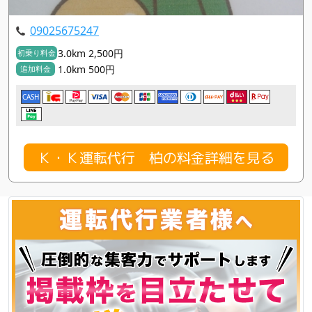
09025675247
3.0km 2,500円
初乗り料金
1.0km 500円
追加料金
CASH
Ｋ・Ｋ運転代行 柏の料金詳細を見る