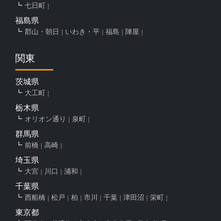
七日町
福島県
郡山・朝日
いわき・平
福島
陣屋
関東
茨城県
大工町
栃木県
オリオン通り
泉町
群馬県
前橋
高崎
埼玉県
大宮
川口
浦和
千葉県
西船橋
松戸
柏
市川
千葉
津田沼
栄町
東京都