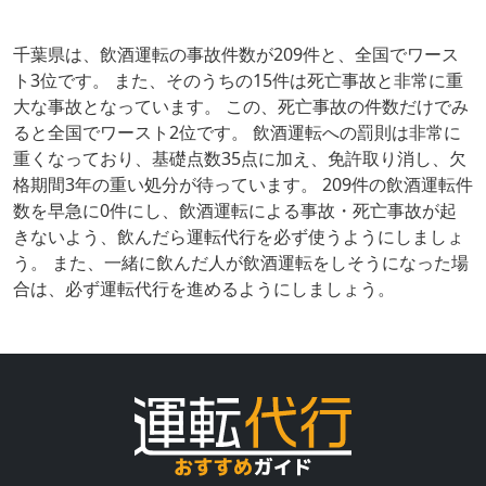
千葉県は、飲酒運転の事故件数が209件と、全国でワース
ト3位です。 また、そのうちの15件は死亡事故と非常に重
大な事故となっています。 この、死亡事故の件数だけでみ
ると全国でワースト2位です。 飲酒運転への罰則は非常に
重くなっており、基礎点数35点に加え、免許取り消し、欠
格期間3年の重い処分が待っています。 209件の飲酒運転件
数を早急に0件にし、飲酒運転による事故・死亡事故が起
きないよう、飲んだら運転代行を必ず使うようにしましょ
う。 また、一緒に飲んだ人が飲酒運転をしそうになった場
合は、必ず運転代行を進めるようにしましょう。