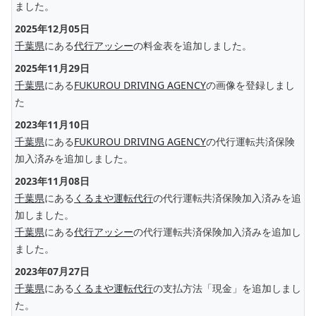
ました。
2025年12月05日
千葉県
にある
代行アッシー
の料金表を追加しました。
2025年11月29日
千葉県
にある
FUKUROU DRIVING AGENCY
の画像を登録しまし
た
2023年11月10日
千葉県
にある
FUKUROU DRIVING AGENCY
の代行運転共済保険
加入済みを追加しました。
2023年11月08日
千葉県
にある
くるまや運転代行
の代行運転共済保険加入済みを追
加しました。
千葉県
にある
代行アッシー
の代行運転共済保険加入済みを追加し
ました。
2023年07月27日
千葉県
にある
くるまや運転代行
の支払方法「現金」を追加しまし
た。