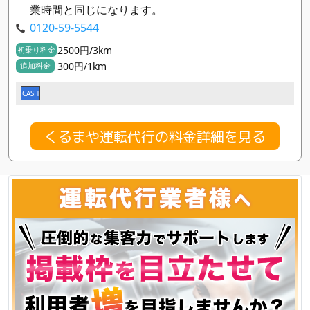
業時間と同じになります。
0120-59-5544
2500円/3km
初乗り料金
300円/1km
追加料金
CASH
くるまや運転代行の料金詳細を見る