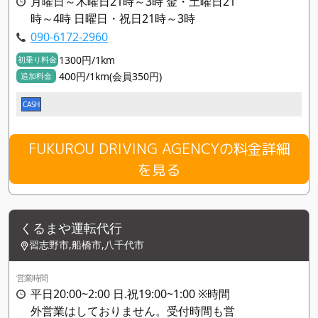
月曜日～木曜日21時～3時 金・土曜日21
時～4時 日曜日・祝日21時～3時
090-6172-2960
1300円/1km
初乗り料金
400円/1km(会員350円)
追加料金
CASH
FUKUROU DRIVING AGENCYの料金詳細
を見る
くるまや運転代行
習志野市,船橋市,八千代市
営業時間
平日20:00~2:00 日.祝19:00~1:00 ※時間
外営業はしておりません。受付時間も営