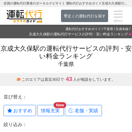
全国の運転代行業者のポータルナビサイト 運転代行おすすめガイド京成大久保駅の運転代行を探す-千葉県の運転代行
近くの運転代行を探す
運転代行おすすめガイド
千葉県
京成本線
京成大久保駅の運転代行サービスの評判・安い料金ランキング
京成大久保駅の運転代行サービスの評判・安
い料金ランキング
千葉県
43
このエリアは直近30日で
人が相談をしています。
並び替え：
New
おすすめ
情報充実
老舗・実績
絞り込み：