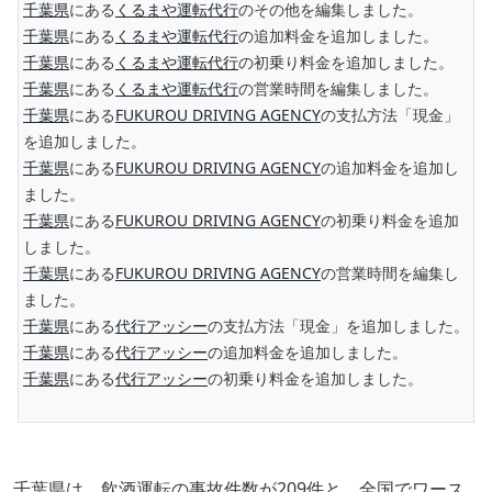
千葉県
にある
くるまや運転代行
のその他を編集しました。
千葉県
にある
くるまや運転代行
の追加料金を追加しました。
千葉県
にある
くるまや運転代行
の初乗り料金を追加しました。
千葉県
にある
くるまや運転代行
の営業時間を編集しました。
千葉県
にある
FUKUROU DRIVING AGENCY
の支払方法「現金」
を追加しました。
千葉県
にある
FUKUROU DRIVING AGENCY
の追加料金を追加し
ました。
千葉県
にある
FUKUROU DRIVING AGENCY
の初乗り料金を追加
しました。
千葉県
にある
FUKUROU DRIVING AGENCY
の営業時間を編集し
ました。
千葉県
にある
代行アッシー
の支払方法「現金」を追加しました。
千葉県
にある
代行アッシー
の追加料金を追加しました。
千葉県
にある
代行アッシー
の初乗り料金を追加しました。
千葉県は、飲酒運転の事故件数が209件と、全国でワース