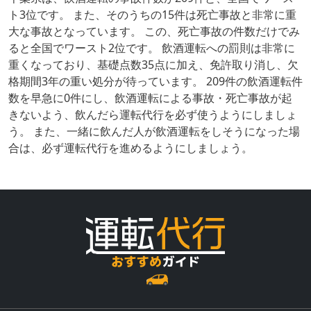
ト3位です。 また、そのうちの15件は死亡事故と非常に重
大な事故となっています。 この、死亡事故の件数だけでみ
ると全国でワースト2位です。 飲酒運転への罰則は非常に
重くなっており、基礎点数35点に加え、免許取り消し、欠
格期間3年の重い処分が待っています。 209件の飲酒運転件
数を早急に0件にし、飲酒運転による事故・死亡事故が起
きないよう、飲んだら運転代行を必ず使うようにしましょ
う。 また、一緒に飲んだ人が飲酒運転をしそうになった場
合は、必ず運転代行を進めるようにしましょう。