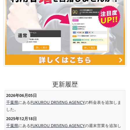
更新履歴
2026年06月05日
千葉県
にある
FUKUROU DRIVING AGENCY
の料金表を追加しま
した。
2025年12月18日
千葉県
にある
FUKUROU DRIVING AGENCY
の週末営業を追加し