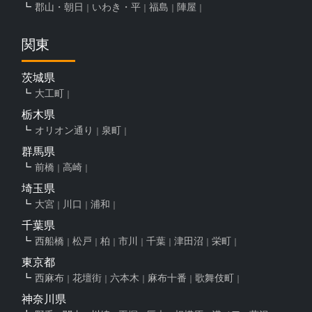
郡山・朝日
いわき・平
福島
陣屋
関東
茨城県
大工町
栃木県
オリオン通り
泉町
群馬県
前橋
高崎
埼玉県
大宮
川口
浦和
千葉県
西船橋
松戸
柏
市川
千葉
津田沼
栄町
東京都
西麻布
花壇街
六本木
麻布十番
歌舞伎町
神奈川県