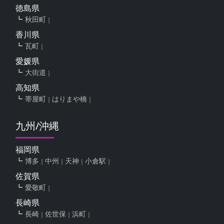
徳島県
秋田町
香川県
瓦町
愛媛県
大街道
高知県
帯屋町
はりまや橋
九州/沖縄
福岡県
博多
中州
天神
小倉駅
佐賀県
愛敬町
長崎県
長崎
佐世保
浜町