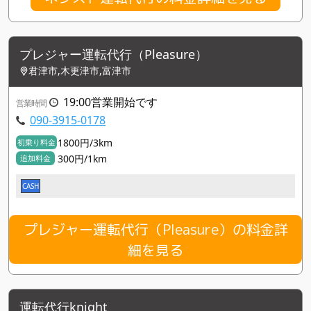
プレジャー運転代行（Pleasure）
君津市,木更津市,富津市
19:00営業開始です
営業時間
090-3915-0178
1800円/3km
初乗り料金
300円/1km
追加料金
CASH
プレジャー運転代行（Pleasure）の料金詳
細を見る
運転代行knight