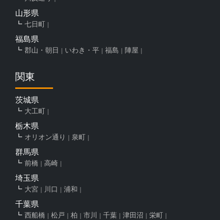
山形県
七日町
福島県
郡山・朝日
いわき・平
福島
陣屋
関東
茨城県
大工町
栃木県
オリオン通り
泉町
群馬県
前橋
高崎
埼玉県
大宮
川口
浦和
千葉県
西船橋
松戸
柏
市川
千葉
津田沼
栄町