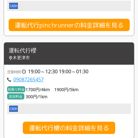
CASH
運転代行pinchrunnerの料金詳細を見る
運転代行櫻
木更津市
19:00～12:30 19:00～01:30
営業時間
09087265457
1700円/4km 1900円/5km
初乗り料金
300円/1km
追加料金
CASH
運転代行櫻の料金詳細を見る