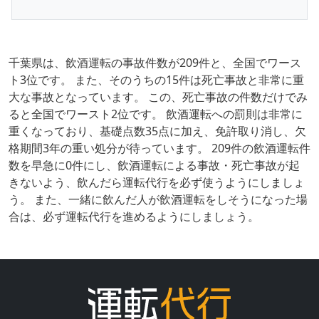
千葉県は、飲酒運転の事故件数が209件と、全国でワース
ト3位です。 また、そのうちの15件は死亡事故と非常に重
大な事故となっています。 この、死亡事故の件数だけでみ
ると全国でワースト2位です。 飲酒運転への罰則は非常に
重くなっており、基礎点数35点に加え、免許取り消し、欠
格期間3年の重い処分が待っています。 209件の飲酒運転件
数を早急に0件にし、飲酒運転による事故・死亡事故が起
きないよう、飲んだら運転代行を必ず使うようにしましょ
う。 また、一緒に飲んだ人が飲酒運転をしそうになった場
合は、必ず運転代行を進めるようにしましょう。