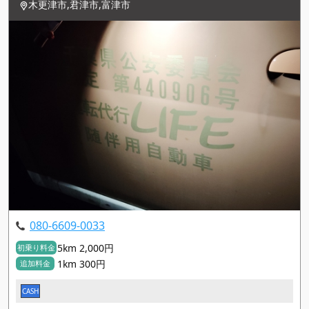
木更津市,君津市,富津市
080-6609-0033
5km 2,000円
初乗り料金
1km 300円
追加料金
CASH