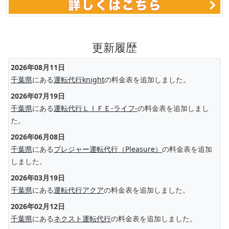
更新履歴
2026年08月11日
千葉県
にある
運転代行knight
の料金表を追加しました。
2026年07月19日
千葉県
にある
運転代行ＬＩＦＥ-ライフ-
の料金表を追加しまし
た。
2026年06月08日
千葉県
にある
プレジャー運転代行（Pleasure）
の料金表を追加
しました。
2026年03月19日
千葉県
にある
運転代行アクア
の料金表を追加しました。
2026年02月12日
千葉県
にある
ネクスト運転代行
の料金表を追加しました。