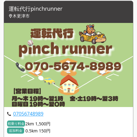
運転代行pinchrunner
木更津市
07056748989
2km 1,500円
初乗り料金
0.5km 150円
追加料金