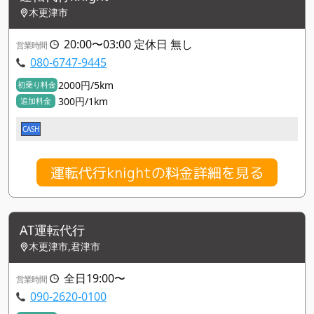
木更津市
20:00〜03:00 定休日 無し
営業時間
080-6747-9445
2000円/5km
初乗り料金
300円/1km
追加料金
CASH
運転代行knightの料金詳細を見る
AT運転代行
木更津市,君津市
全日19:00〜
営業時間
090-2620-0100