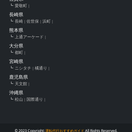
愛敬町
長崎県
長崎
佐世保
浜町
熊本県
上通アーケード
大分県
都町
宮崎県
ニシタチ
橘通り
鹿児島県
天文館
沖縄県
松山
国際通り
© 2023 Copyright:
運転代行おすすめガイド
All Rights Reserved.