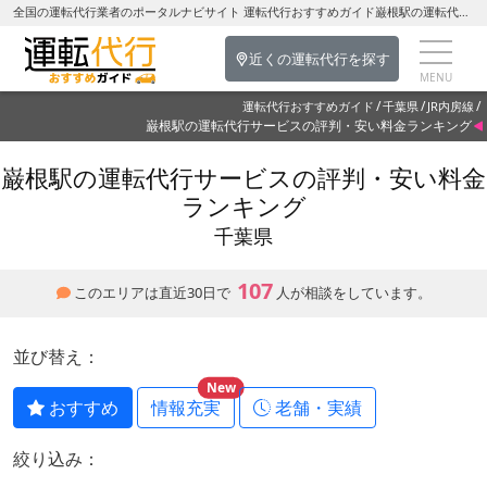
全国の運転代行業者のポータルナビサイト 運転代行おすすめガイド巌根駅の運転代行を探す-千葉県の運転代行
近くの運転代行を探す
運転代行おすすめガイド
千葉県
JR内房線
巌根駅の運転代行サービスの評判・安い料金ランキング
巌根駅の運転代行サービスの評判・安い料金
ランキング
千葉県
107
このエリアは直近30日で
人が相談をしています。
並び替え：
New
おすすめ
情報充実
老舗・実績
絞り込み：