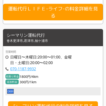
運転代行ＬＩＦＥ-ライフ-の料金詳細を見
る
シーマリン運転代行
木更津市,君津市,袖ケ浦市
営業時間
日曜日〜木曜日:20:00〜01:00、金曜
日・土曜日:20:00〜02:00
070-1187-9932
1800円/4km
初乗り料金
300円/1km
追加料金
CASH