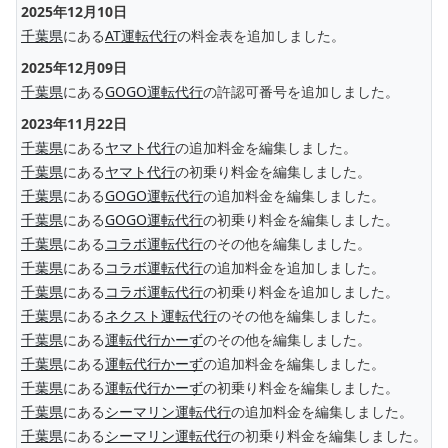
2025年12月10日
千葉県
にある
AT運転代行
の料金表を追加しました。
2025年12月09日
千葉県
にある
GOGO運転代行
の許認可番号を追加しました。
2023年11月22日
千葉県
にある
ヤマト代行
の追加料金を編集しました。
千葉県
にある
ヤマト代行
の初乗り料金を編集しました。
千葉県
にある
GOGO運転代行
の追加料金を編集しました。
千葉県
にある
GOGO運転代行
の初乗り料金を編集しました。
千葉県
にある
コラボ運転代行
のその他を編集しました。
千葉県
にある
コラボ運転代行
の追加料金を追加しました。
千葉県
にある
コラボ運転代行
の初乗り料金を追加しました。
千葉県
にある
ネクスト運転代行
のその他を編集しました。
千葉県
にある
運転代行かーず
のその他を編集しました。
千葉県
にある
運転代行かーず
の追加料金を編集しました。
千葉県
にある
運転代行かーず
の初乗り料金を編集しました。
千葉県
にある
シーマリン運転代行
の追加料金を編集しました。
千葉県
にある
シーマリン運転代行
の初乗り料金を編集しました。