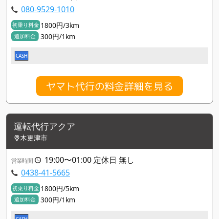
080-9529-1010
1800円/3km
初乗り料金
300円/1km
追加料金
CASH
ヤマト代行の料金詳細を見る
運転代行アクア
木更津市
19:00〜01:00 定休日 無し
営業時間
0438-41-5665
1800円/5km
初乗り料金
300円/1km
追加料金
CASH