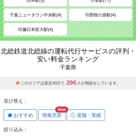
白井駅(3)
小室駅(11)
千葉ニュータウン中央駅(4)
印西牧の原駅(4)
印旛日本医大駅(4)
北総鉄道北総線の運転代行サービスの評判・
安い料金ランキング
千葉県
296
このエリアは直近30日で
人が相談をしています。
並び替え：
New
おすすめ
情報充実
老舗・実績
絞り込み：