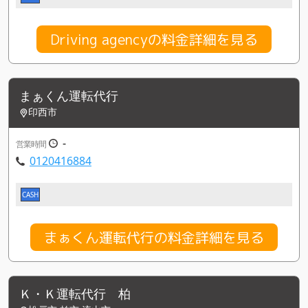
Driving agencyの料金詳細を見る
まぁくん運転代行
印西市
-
営業時間
0120416884
CASH
まぁくん運転代行の料金詳細を見る
Ｋ・Ｋ運転代行 柏