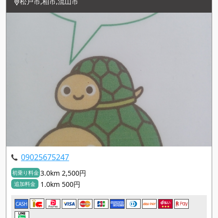
松戸市,柏市,流山市
09025675247
3.0km 2,500円
初乗り料金
1.0km 500円
追加料金
CASH