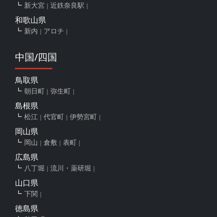
新大宮
近鉄奈良駅
和歌山県
新内
アロチ
中国/四国
鳥取県
朝日町
弥生町
島根県
松江
代官町
伊勢宮町
岡山県
岡山
倉敷
表町
広島県
八丁堀
流川・薬研堀
山口県
下関
徳島県