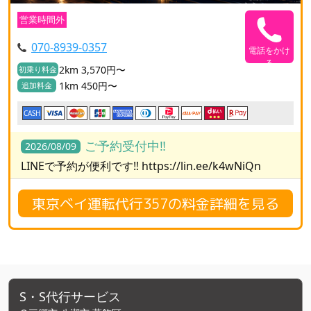
営業時間外
070-8939-0357
電話をかけ
る
2km 3,570円〜
初乗り料金
1km 450円〜
追加料金
CASH
ご予約受付中‼️
2026/08/09
LINEで予約が便利です‼️ https://lin.ee/k4wNiQn
東京ベイ運転代行357の料金詳細を見る
S・S代行サービス