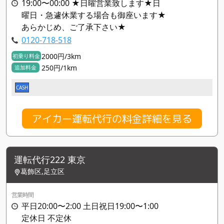
19:00〜00:00 ★日曜営業致します★日
曜日・急遽休業する場合も御座います★
あらかじめ、ご了承下さい★
0120-718-518
2000円/3km
初乗り料金
250円/1km
追加料金
CASH
アイカー運転代行の料金詳細を見る
運転代行222 東京
葛飾区,足立区
営業時間
平日20:00〜2:00 土日祝日19:00〜1:00
定休日 不定休