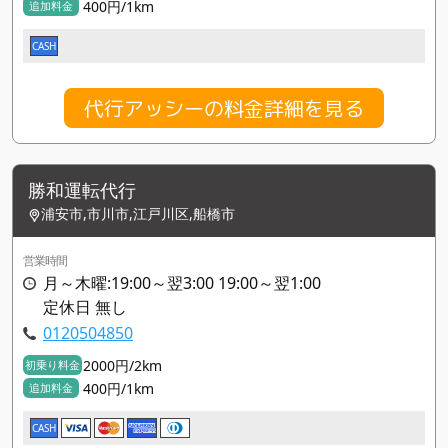
400円/1km
追加料金
CASH
代行アッシーの料金詳細を見る
勝和運転代行
浦安市,市川市,江戸川区,船橋市
営業時間
月～木曜:19:00～翌3:00 19:00～翌1:00
定休日 無し
0120504850
2000円/2km
初乗り料金
400円/1km
追加料金
CASH