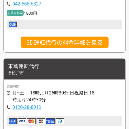
042-666-6327
1800円
初乗り料金
CASH
SD運転代行の料金詳細を見る
東葛運転代行
松戸市
営業時間
月~土 18時より26時30分 日祝祭日 18
時より24時30分
0120-28-8919
CASH