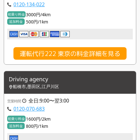
0120-134-022
3000円/4km
初乗り料金
500円/1km
追加料金
CASH
運転代行222 東京の料金詳細を見る
Driving agency
船橋市,墨田区,江戸川区
全日:9:00〜翌3:00
営業時間
0120-070-683
1600円/2km
初乗り料金
800円/1km
追加料金
CASH