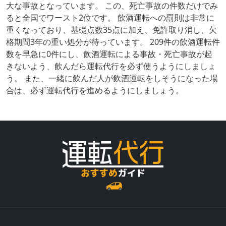
大な事故となっています。 この、死亡事故の件数だけでみ
ると全国でワースト2位です。 飲酒運転への罰則は非常に
重くなっており、基礎点数35点に加え、免許取り消し、欠
格期間3年の重い処分が待っています。 209件の飲酒運転件
数を早急に0件にし、飲酒運転による事故・死亡事故が起
きないよう、飲んだら運転代行を必ず使うようにしましょ
う。 また、一緒に飲んだ人が飲酒運転をしそうになった場
合は、必ず運転代行を進めるようにしましょう。