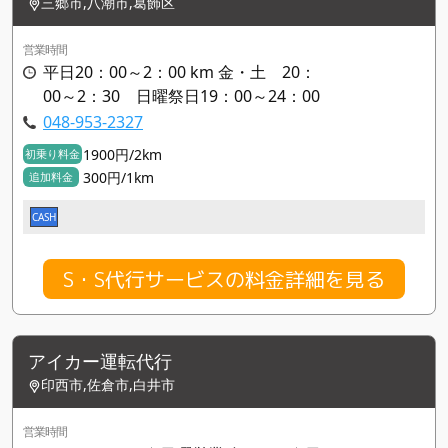
三郷市,八潮市,葛飾区
営業時間
平日20：00～2：00 km 金・土 20：
00～2：30 日曜祭日19：00～24：00
048-953-2327
1900円/2km
初乗り料金
300円/1km
追加料金
CASH
S・S代行サービスの料金詳細を見る
アイカー運転代行
印西市,佐倉市,白井市
営業時間