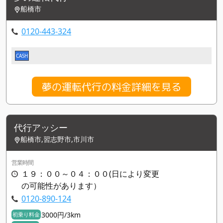
船橋市
0120-443-324
CASH
夢の運転代行の料金詳細を見る
代行アッシー
船橋市,習志野市,市川市
営業時間
１９：００～０４：００(日により変更
の可能性があります）
0120-890-124
3000円/3km
初乗り料金