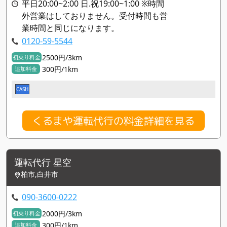
平日20:00~2:00 日.祝19:00~1:00 ※時間
外営業はしておりません。受付時間も営
業時間と同じになります。
0120-59-5544
2500円/3km
初乗り料金
300円/1km
追加料金
CASH
くるまや運転代行の料金詳細を見る
運転代行 星空
柏市,白井市
090-3600-0222
2000円/3km
初乗り料金
300円/1km
追加料金