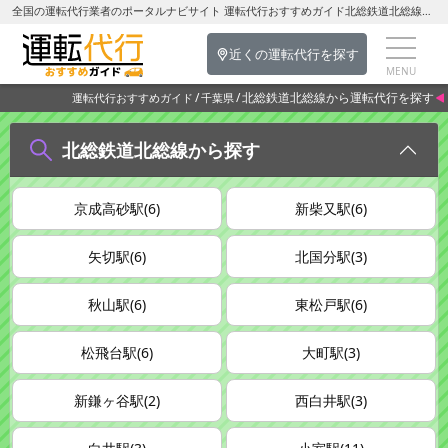
全国の運転代行業者のポータルナビサイト 運転代行おすすめガイド北総鉄道北総線の運転代行を探す-千葉県の運転代行
近くの運転代行を探す
北総鉄道北総線から運転代行を探す
運転代行おすすめガイド
千葉県
北総鉄道北総線から探す
京成高砂駅(6)
新柴又駅(6)
矢切駅(6)
北国分駅(3)
秋山駅(6)
東松戸駅(6)
松飛台駅(6)
大町駅(3)
新鎌ヶ谷駅(2)
西白井駅(3)