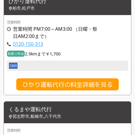
ひかり運転代行
柏市,松戸市
営業時間
営業時間 PM7:00～AM3:00 （日曜・祭
日AM2:00まで）
0120-150-313
2.9kmまで￥1,700
初乗り料金
CASH
ひかり運転代行の料金詳細を見る
くるまや運転代行
習志野市,船橋市,八千代市
営業時間