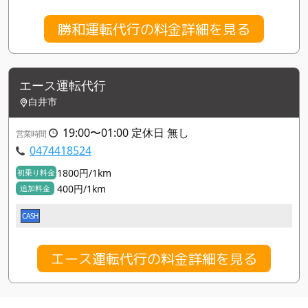
勝和運転代行の料金詳細を見る
エース運転代行
白井市
19:00〜01:00 定休日 無し
営業時間
0474418524
1800円/1km
初乗り料金
400円/1km
追加料金
CASH
エース運転代行の料金詳細を見る