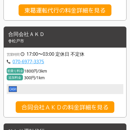
東葛運転代行の料金詳細を見る
合同会社ＡＫＤ
松戸市
17:00〜03:00 定休日 不定休
営業時間
070-6977-3375
1800円/3km
初乗り料金
300円/1km
追加料金
CASH
合同会社ＡＫＤの料金詳細を見る