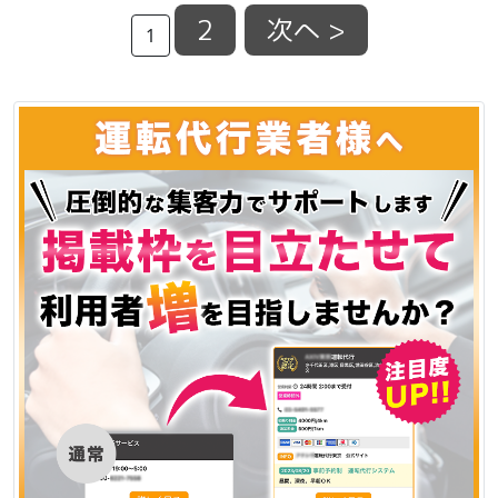
2
次へ >
1