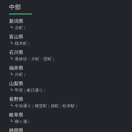
中部
新潟県
古町
富山県
桜木町
石川県
香林坊・片町・竪町
福井県
片町
山梨県
甲府
春日通り
長野県
中央通り
権堂町
袋町
松本駅
岐阜県
柳ヶ瀬
静岡県