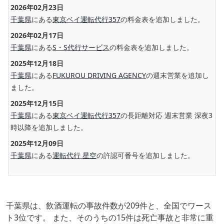
2026年02月23日
千葉県
にある
東京ベイ運転代行357
の料金表を追加しました。
2026年02月17日
千葉県
にある
S・S代行サービス
の料金表を追加しました。
2025年12月18日
千葉県
にある
FUKUROU DRIVING AGENCY
の週末営業を追加し
ました。
2025年12月15日
千葉県
にある
東京ベイ運転代行357
の長距離対応 週末営業 深夜3
時以降を追加しました。
2025年12月09日
千葉県
にある
運転代行 星空
の許認可番号を追加しました。
千葉県は、飲酒運転の事故件数が209件と、全国でワース
ト3位です。 また、そのうちの15件は死亡事故と非常に重