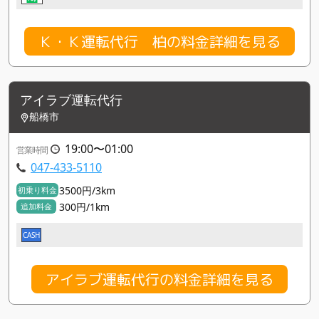
Ｋ・Ｋ運転代行 柏の料金詳細を見る
アイラブ運転代行
船橋市
19:00〜01:00
営業時間
047-433-5110
3500円/3km
初乗り料金
300円/1km
追加料金
CASH
アイラブ運転代行の料金詳細を見る