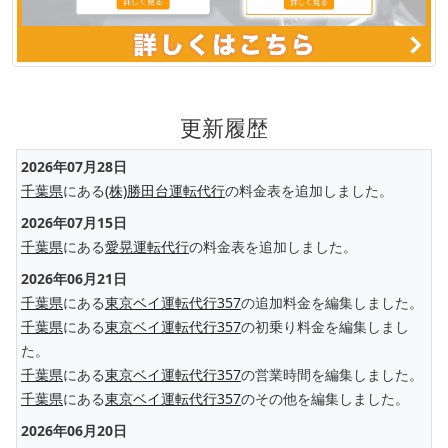
更新履歴
2026年07月28日
千葉県
にある
(株)勝田台運転代行
の料金表を追加しました。
2026年07月15日
千葉県
にある
愛晃運転代行
の料金表を追加しました。
2026年06月21日
千葉県
にある
東京ベイ運転代行357
の追加料金を編集しました。
千葉県
にある
東京ベイ運転代行357
の初乗り料金を編集しまし
た。
千葉県
にある
東京ベイ運転代行357
の営業時間を編集しました。
千葉県
にある
東京ベイ運転代行357
のその他を編集しました。
2026年06月20日