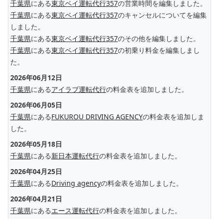
千葉県
にある
東京ベイ運転代行357
の営業時間を編集しました。
千葉県
にある
東京ベイ運転代行357
のキャンセルについてを編集
しました。
千葉県
にある
東京ベイ運転代行357
のその他を編集しました。
千葉県
にある
東京ベイ運転代行357
の初乗り料金を編集しまし
た。
2026年06月12日
千葉県
にある
アイラブ運転代行
の料金表を追加しました。
2026年06月05日
千葉県
にある
FUKUROU DRIVING AGENCY
の料金表を追加しま
した。
2026年05月18日
千葉県
にある
新日本運転代行
の料金表を追加しました。
2026年04月25日
千葉県
にある
Driving agency
の料金表を追加しました。
2026年04月21日
千葉県
にある
エース運転代行
の料金表を追加しました。