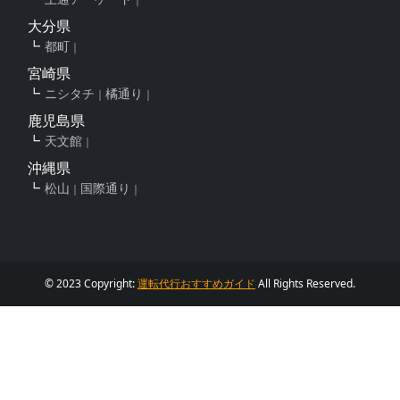
大分県
都町
宮崎県
ニシタチ
橘通り
鹿児島県
天文館
沖縄県
松山
国際通り
© 2023 Copyright:
運転代行おすすめガイド
All Rights Reserved.