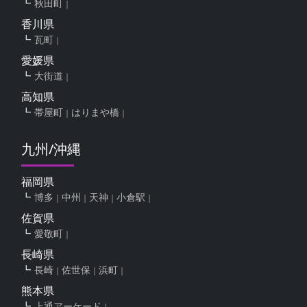
秋田町
香川県
瓦町
愛媛県
大街道
高知県
帯屋町
はりまや橋
九州/沖縄
福岡県
博多
中州
天神
小倉駅
佐賀県
愛敬町
長崎県
長崎
佐世保
浜町
熊本県
上通アーケード