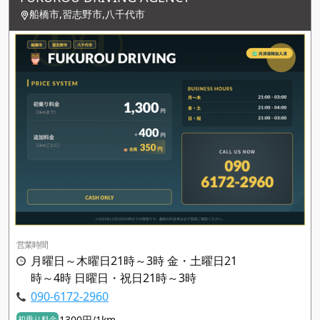
船橋市,習志野市,八千代市
営業時間
月曜日～木曜日21時～3時 金・土曜日21
時～4時 日曜日・祝日21時～3時
090-6172-2960
1300円/1km
初乗り料金