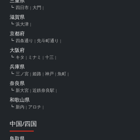
三重県
四日市
大門
滋賀県
浜大津
京都府
四条通り
先斗町通り
大阪府
キタ
ミナミ
十三
兵庫県
三ノ宮
姫路
神戸
魚町
奈良県
新大宮
近鉄奈良駅
和歌山県
新内
アロチ
中国/四国
鳥取県