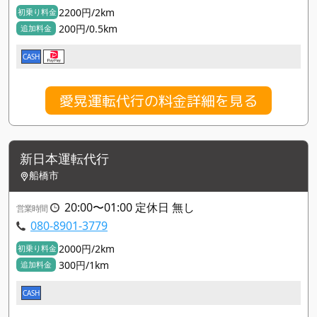
2200円/2km
初乗り料金
200円/0.5km
追加料金
CASH
愛晃運転代行の料金詳細を見る
新日本運転代行
船橋市
20:00〜01:00 定休日 無し
営業時間
080-8901-3779
2000円/2km
初乗り料金
300円/1km
追加料金
CASH