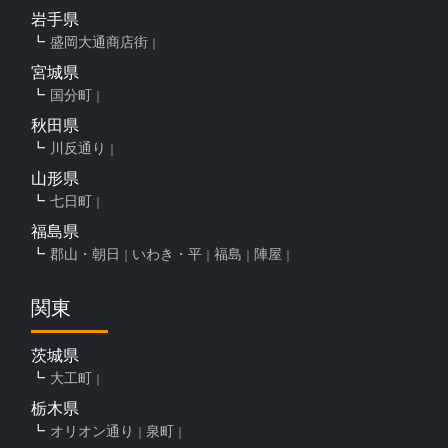
岩手県
盛岡大通商店街
宮城県
国分町
秋田県
川反通り
山形県
七日町
福島県
郡山・朝日
いわき・平
福島
陣屋
関東
茨城県
大工町
栃木県
オリオン通り
泉町