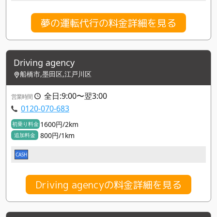
夢の運転代行の料金詳細を見る
Driving agency
船橋市,墨田区,江戸川区
全日:9:00〜翌3:00
営業時間
0120-070-683
1600円/2km
初乗り料金
800円/1km
追加料金
CASH
Driving agencyの料金詳細を見る