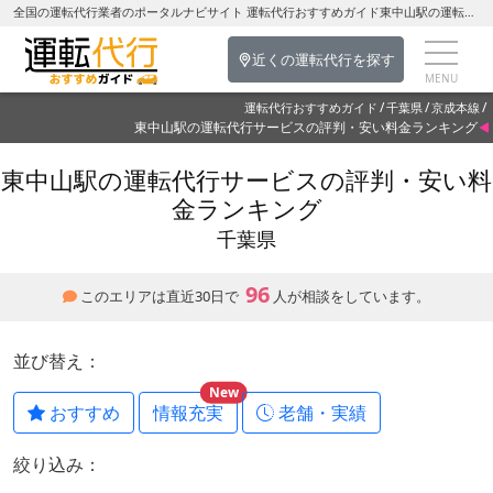
全国の運転代行業者のポータルナビサイト 運転代行おすすめガイド東中山駅の運転代行を探す-千葉県の運転代行
近くの運転代行を探す
運転代行おすすめガイド
千葉県
京成本線
東中山駅の運転代行サービスの評判・安い料金ランキング
東中山駅の運転代行サービスの評判・安い料
金ランキング
千葉県
96
このエリアは直近30日で
人が相談をしています。
並び替え：
New
おすすめ
情報充実
老舗・実績
絞り込み：