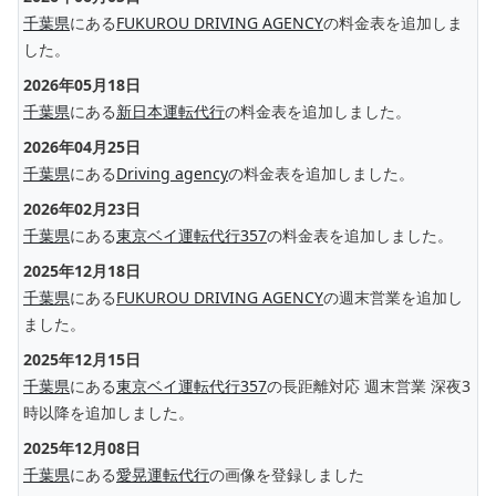
千葉県
にある
FUKUROU DRIVING AGENCY
の料金表を追加しま
した。
2026年05月18日
千葉県
にある
新日本運転代行
の料金表を追加しました。
2026年04月25日
千葉県
にある
Driving agency
の料金表を追加しました。
2026年02月23日
千葉県
にある
東京ベイ運転代行357
の料金表を追加しました。
2025年12月18日
千葉県
にある
FUKUROU DRIVING AGENCY
の週末営業を追加し
ました。
2025年12月15日
千葉県
にある
東京ベイ運転代行357
の長距離対応 週末営業 深夜3
時以降を追加しました。
2025年12月08日
千葉県
にある
愛晃運転代行
の画像を登録しました