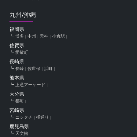
九州/沖縄
福岡県
博多
中州
天神
小倉駅
佐賀県
愛敬町
長崎県
長崎
佐世保
浜町
熊本県
上通アーケード
大分県
都町
宮崎県
ニシタチ
橘通り
鹿児島県
天文館