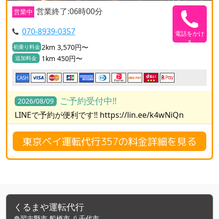
営業終了:06時00分
営業中
070-8939-0357
電話をかけ
る
2km 3,570円〜
初乗り料金
1km 450円〜
追加料金
CASH
ご予約受付中‼️
2026/08/09
LINEで予約が便利です‼️ https://lin.ee/k4wNiQn
東京ベイ運転代行357の料金詳細を見る
くるまや運転代行
習志野市,船橋市,八千代市