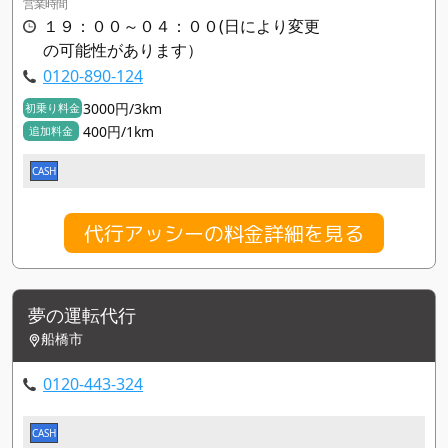
営業時間
１９：００～０４：００(日により変更
の可能性があります）
0120-890-124
3000円/3km
初乗り料金
400円/1km
追加料金
CASH
代行アッシーの料金詳細を見る
夢の運転代行
船橋市
0120-443-324
CASH