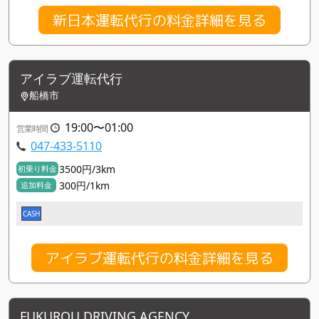
新日本運転代行の料金詳細を見る
アイラブ運転代行
船橋市
19:00〜01:00
営業時間
047-433-5110
3500円/3km
初乗り料金
300円/1km
追加料金
CASH
アイラブ運転代行の料金詳細を見る
FUKUROU DRIVING AGENCY