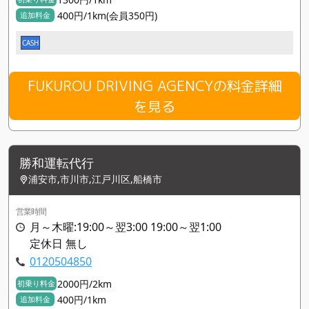
400円/1km(会員350円)
追加料金
CASH
FUKUROU DRIVING AGENCYの料金詳細
を見る
勝和運転代行
浦安市,市川市,江戸川区,船橋市
営業時間
月～木曜:19:00～翌3:00 19:00～翌1:00
定休日 無し
0120504850
2000円/2km
初乗り料金
400円/1km
追加料金