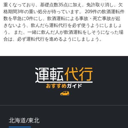
重くなっており、基礎点数35点に加え、免許取り消し、欠
格期間3年の重い処分が待っています。 209件の飲酒運転件
数を早急に0件にし、飲酒運転による事故・死亡事故が起
きないよう、飲んだら運転代行を必ず使うようにしましょ
う。 また、一緒に飲んだ人が飲酒運転をしそうになった場
合は、必ず運転代行を進めるようにしましょう。
北海道/東北