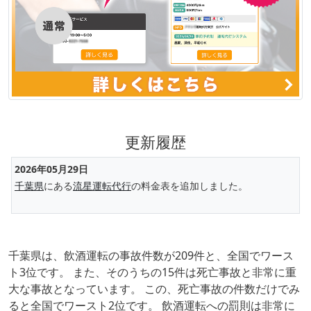
更新履歴
2026年05月29日
千葉県
にある
流星運転代行
の料金表を追加しました。
千葉県は、飲酒運転の事故件数が209件と、全国でワース
ト3位です。 また、そのうちの15件は死亡事故と非常に重
大な事故となっています。 この、死亡事故の件数だけでみ
ると全国でワースト2位です。 飲酒運転への罰則は非常に