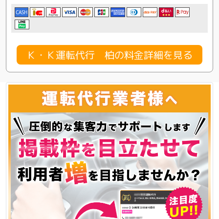
CASH
Ｋ・Ｋ運転代行 柏の料金詳細を見る