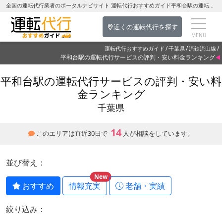
全国の運転代行業者のポータルナビサイト 運転代行おすすめガイド平和台駅の運転代行を探す-千葉県の運転代行
近くの運転代行を探す
運転代行おすすめガイド
千葉県
流鉄流山線
平和台駅の運転代行サービスの評判・安い料金ランキング
平和台駅の運転代行サービスの評判・安い料
金ランキング
千葉県
14
このエリアは直近30日で
人が相談をしています。
並び替え：
New
おすすめ
情報充実
老舗・実績
絞り込み：