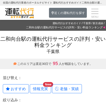
全国の運転代行業者のポータルナビサイト 運転代行おすすめガイド二和向台駅の運転代行を探す-千葉県の運転代行
近くの運転代行を探す
運転代行おすすめガイド
千葉県
新京成線
二和向台駅の運転代行サービスの評判・安い料金ランキング
二和向台駅の運転代行サービスの評判・安い
料金ランキング
千葉県
95
このエリアは直近30日で
人が相談をしています。
並び替え：
New
おすすめ
情報充実
老舗・実績
絞り込み：