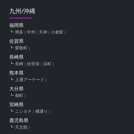
九州/沖縄
福岡県
博多
中州
天神
小倉駅
佐賀県
愛敬町
長崎県
長崎
佐世保
浜町
熊本県
上通アーケード
大分県
都町
宮崎県
ニシタチ
橘通り
鹿児島県
天文館