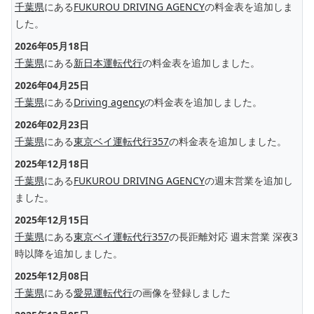
千葉県
にある
FUKUROU DRIVING AGENCY
の料金表を追加しま
した。
2026年05月18日
千葉県
にある
新日本運転代行
の料金表を追加しました。
2026年04月25日
千葉県
にある
Driving agency
の料金表を追加しました。
2026年02月23日
千葉県
にある
東京ベイ運転代行357
の料金表を追加しました。
2025年12月18日
千葉県
にある
FUKUROU DRIVING AGENCY
の週末営業を追加し
ました。
2025年12月15日
千葉県
にある
東京ベイ運転代行357
の長距離対応 週末営業 深夜3
時以降を追加しました。
2025年12月08日
千葉県
にある
愛晃運転代行
の画像を登録しました