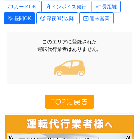
カードOK
インボイス発行
長距離
昼間OK
深夜3時以降
週末営業
このエリアに登録された
運転代行業者はありません。
TOPに戻る