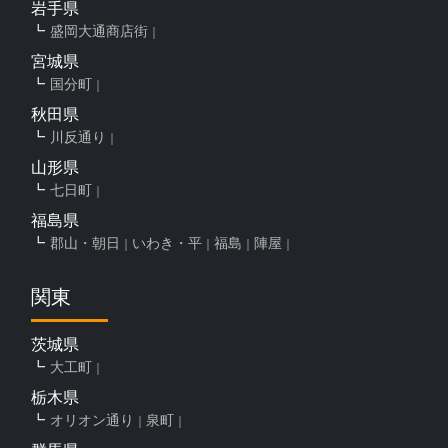
岩手県
盛岡大通商店街
宮城県
国分町
秋田県
川反通り
山形県
七日町
福島県
郡山・朝日
いわき・平
福島
陣屋
関東
茨城県
大工町
栃木県
オリオン通り
泉町