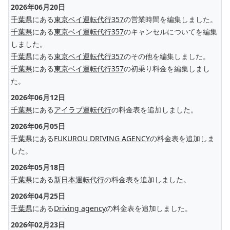
2026年06月20日
千葉県
にある
東京ベイ運転代行357
の営業時間を編集しました。
千葉県
にある
東京ベイ運転代行357
のキャンセルについてを編集
しました。
千葉県
にある
東京ベイ運転代行357
のその他を編集しました。
千葉県
にある
東京ベイ運転代行357
の初乗り料金を編集しまし
た。
2026年06月12日
千葉県
にある
アイラブ運転代行
の料金表を追加しました。
2026年06月05日
千葉県
にある
FUKUROU DRIVING AGENCY
の料金表を追加しま
した。
2026年05月18日
千葉県
にある
新日本運転代行
の料金表を追加しました。
2026年04月25日
千葉県
にある
Driving agency
の料金表を追加しました。
2026年02月23日