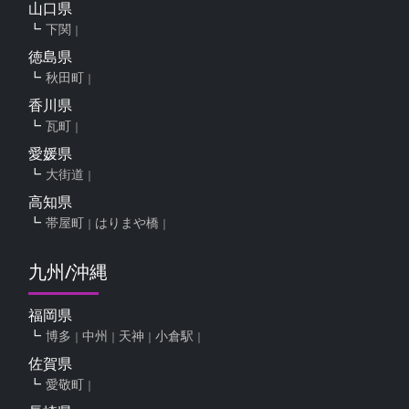
山口県
下関
徳島県
秋田町
香川県
瓦町
愛媛県
大街道
高知県
帯屋町
はりまや橋
九州/沖縄
福岡県
博多
中州
天神
小倉駅
佐賀県
愛敬町