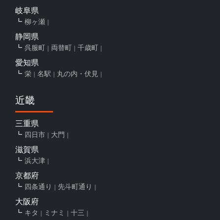
岐阜県
柳ヶ瀬
静岡県
呉服町
両替町
千歳町
愛知県
栄
名駅
丸の内・伏見
近畿
三重県
四日市
大門
滋賀県
浜大津
京都府
四条通り
先斗町通り
大阪府
キタ
ミナミ
十三