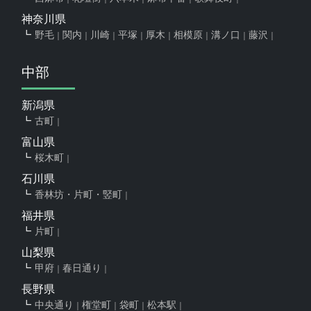
神奈川県
野毛
関内
川崎
平塚
厚木
相模原
溝ノ口
藤沢
中部
新潟県
古町
富山県
桜木町
石川県
香林坊・片町・竪町
福井県
片町
山梨県
甲府
春日通り
長野県
中央通り
権堂町
袋町
松本駅