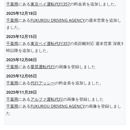
千葉県
にある
東京ベイ運転代行357
の料金表を追加しました。
2025年12月18日
千葉県
にある
FUKUROU DRIVING AGENCY
の週末営業を追加し
ました。
2025年12月15日
千葉県
にある
東京ベイ運転代行357
の長距離対応 週末営業 深夜3
時以降を追加しました。
2025年12月08日
千葉県
にある
愛晃運転代行
の画像を登録しました
2025年12月05日
千葉県
にある
代行アッシー
の料金表を追加しました。
2025年11月29日
千葉県
にある
アルファ運転代行
の画像を登録しました
千葉県
にある
FUKUROU DRIVING AGENCY
の画像を登録しまし
た