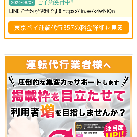
ご予約受付中‼️
2026/08/07
LINEで予約が便利です‼️ https://lin.ee/k4wNiQn
東京ベイ運転代行357の料金詳細を見る