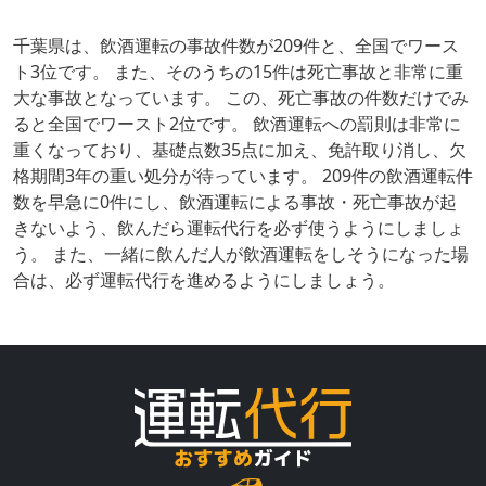
千葉県は、飲酒運転の事故件数が209件と、全国でワース
ト3位です。 また、そのうちの15件は死亡事故と非常に重
大な事故となっています。 この、死亡事故の件数だけでみ
ると全国でワースト2位です。 飲酒運転への罰則は非常に
重くなっており、基礎点数35点に加え、免許取り消し、欠
格期間3年の重い処分が待っています。 209件の飲酒運転件
数を早急に0件にし、飲酒運転による事故・死亡事故が起
きないよう、飲んだら運転代行を必ず使うようにしましょ
う。 また、一緒に飲んだ人が飲酒運転をしそうになった場
合は、必ず運転代行を進めるようにしましょう。