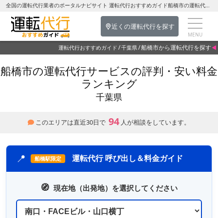
全国の運転代行業者のポータルナビサイト 運転代行おすすめガイド船橋市の運転代行を探す-千葉県の運転代行
近くの運転代行を探す
船橋市から運転代行を探す
運転代行おすすめガイド
千葉県
船橋市の運転代行サービスの評判・安い料金
ランキング
千葉県
94
このエリアは直近30日で
人が相談をしています。
📍
運転代行 呼び出し＆料金ガイド
船橋駅限定
🧭
現在地（出発地）を選択してください