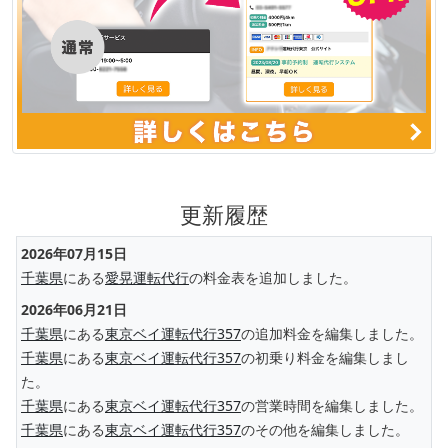
更新履歴
2026年07月15日
千葉県
にある
愛晃運転代行
の料金表を追加しました。
2026年06月21日
千葉県
にある
東京ベイ運転代行357
の追加料金を編集しました。
千葉県
にある
東京ベイ運転代行357
の初乗り料金を編集しまし
た。
千葉県
にある
東京ベイ運転代行357
の営業時間を編集しました。
千葉県
にある
東京ベイ運転代行357
のその他を編集しました。