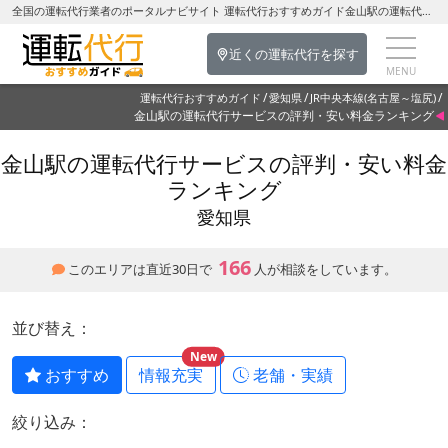
全国の運転代行業者のポータルナビサイト 運転代行おすすめガイド金山駅の運転代行を探す-愛知県の運転代行
近くの運転代行を探す
運転代行おすすめガイド
愛知県
JR中央本線(名古屋～塩尻)
金山駅の運転代行サービスの評判・安い料金ランキング
金山駅の運転代行サービスの評判・安い料金
ランキング
愛知県
166
このエリアは直近30日で
人が相談をしています。
並び替え：
New
おすすめ
情報充実
老舗・実績
絞り込み：