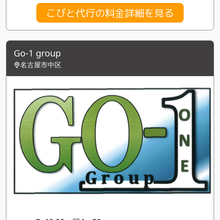
こびと代行の料金詳細を見る
Go-1 group
名古屋市中区