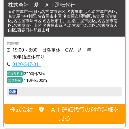
株式会社 愛 ＡＩ運転代行
名古屋市千種区,名古屋市東区,名古屋市北区,名古屋市西区,
名古屋市中村区,名古屋市中区,名古屋市昭和区,名古屋市瑞穂
区,名古屋市熱田区,名古屋市中川区,名古屋市港区,名古屋市南
区,名古屋市守山区,名古屋市緑区,名古屋市名東区,名古屋市天
白区,西春日井郡豊山町
営業時間
19:00～3:00 日曜定休 GW、盆、年
末年始連休有り
0120-547-011
2200円/3㎞
初乗り料金
110円/300m
追加料金
CASH
株式会社 愛 ＡＩ運転代行の料金詳細を
見る