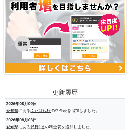
更新履歴
2026年08月09日
愛知県
にある
ふたば代行
の料金表を追加しました。
2026年08月03日
愛知県
にある
代行1番
の料金表を追加しました。