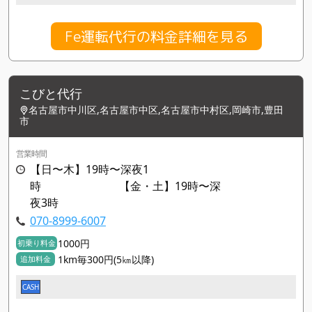
Fe運転代行の料金詳細を見る
こびと代行
名古屋市中川区,名古屋市中区,名古屋市中村区,岡崎市,豊田
市
営業時間
【日〜木】19時〜深夜1
時 【金・土】19時〜深
夜3時
070-8999-6007
1000円
初乗り料金
1km毎300円(5㎞以降)
追加料金
CASH