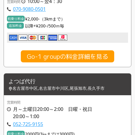
10:00～翌4：30
営業時間
070-9080-0501
¥2,000-（3kmまで）
初乗り料金
以降+¥200-/500ｍ毎
追加料金
CASH
Go-1 groupの料金詳細を見る
よつば代行
名古屋市中区,名古屋市中川区,尾張旭市,長久手市
営業時間
月～土曜日20:00～2:00 日曜・祝日
20:00～1:00
052-725-9155
2000円(3㎞までは3000円)
初乗り料金