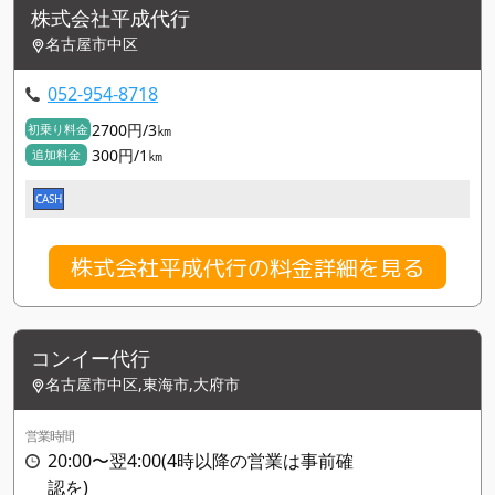
株式会社平成代行
名古屋市中区
052-954-8718
2700円/3㎞
初乗り料金
300円/1㎞
追加料金
CASH
株式会社平成代行の料金詳細を見る
コンイー代行
名古屋市中区,東海市,大府市
営業時間
20:00〜翌4:00(4時以降の営業は事前確
認を)