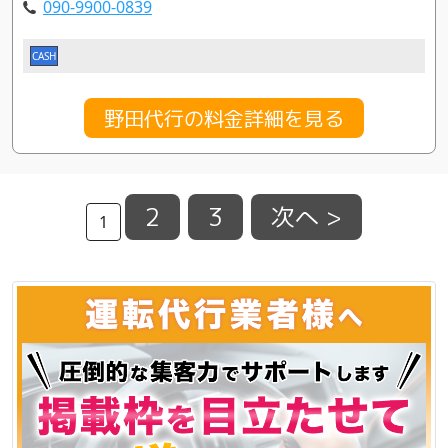
090-9900-0839
CASH
野田代行の料金詳細を見る
2
3
次へ >
1