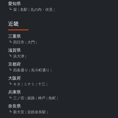
愛知県
栄
名駅
丸の内・伏見
近畿
三重県
四日市
大門
滋賀県
浜大津
京都府
四条通り
先斗町通り
大阪府
キタ
ミナミ
十三
兵庫県
三ノ宮
姫路
神戸
魚町
奈良県
新大宮
近鉄奈良駅