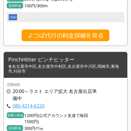
100円/300m
追加料金
CASH
よつば代行の料金詳細を見る
PinchHitter ピンチヒッター
名古屋市中区,名古屋市中村区,名古屋市中川区,岡崎市,東海
市,刈谷市
営業時間
20:00～ラスト エリア拡大 名古屋出店準
備中
080-4214-6220
1200円(公式アカウント友達で毎回
初乗り料金
1500円)
300円/1㎞
追加料金