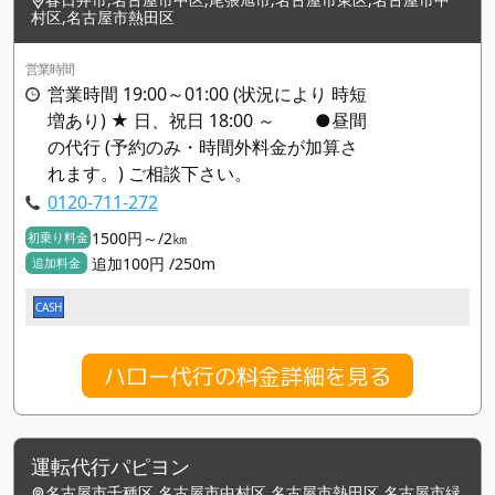
村区,名古屋市熱田区
営業時間
営業時間 19:00～01:00 (状況により 時短
増あり) ★ 日、祝日 18:00 ～ ●昼間
の代行 (予約のみ・時間外料金が加算さ
れます。) ご相談下さい。
0120-711-272
1500円～/2㎞
初乗り料金
追加100円 /250m
追加料金
CASH
ハロー代行の料金詳細を見る
運転代行パピヨン
名古屋市千種区,名古屋市中村区,名古屋市熱田区,名古屋市緑