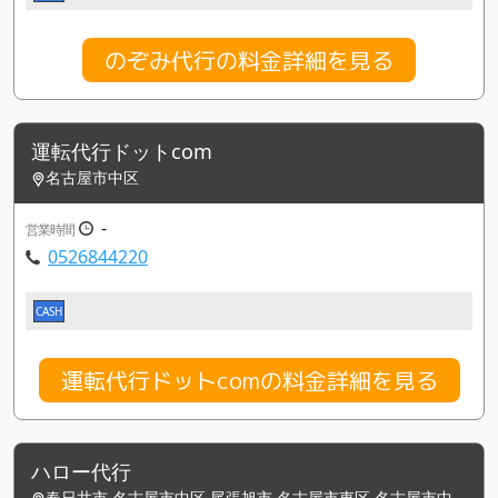
のぞみ代行の料金詳細を見る
運転代行ドットcom
名古屋市中区
-
営業時間
0526844220
CASH
運転代行ドットcomの料金詳細を見る
ハロー代行
春日井市,名古屋市中区,尾張旭市,名古屋市東区,名古屋市中