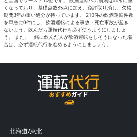
と全国でワースト10位です。 飲酒運転への罰則は非常に重
くなっており、基礎点数35点に加え、免許取り消し、欠格
期間3年の重い処分が待っています。 210件の飲酒運転件数
を早急に0件にし、飲酒運転による事故・死亡事故が起き
ないよう、飲んだら運転代行を必ず使うようにしましょ
う。 また、一緒に飲んだ人が飲酒運転をしそうになった場
合は、必ず運転代行を進めるようにしましょう。
北海道/東北