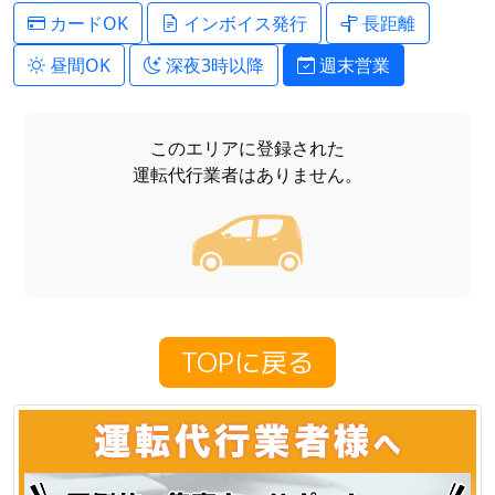
カードOK
インボイス発行
長距離
昼間OK
深夜3時以降
週末営業
このエリアに登録された
運転代行業者はありません。
TOPに戻る