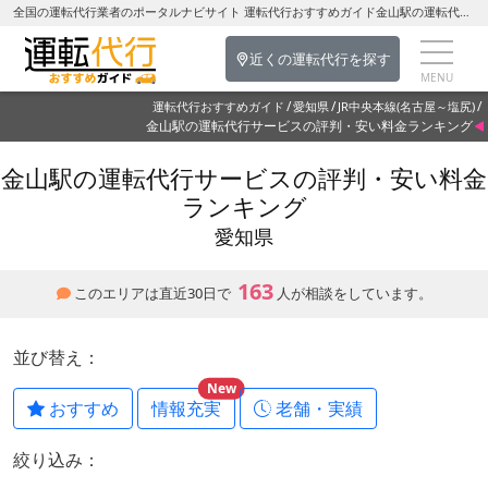
全国の運転代行業者のポータルナビサイト 運転代行おすすめガイド金山駅の運転代行を探す-愛知県の運転代行
近くの運転代行を探す
運転代行おすすめガイド
愛知県
JR中央本線(名古屋～塩尻)
金山駅の運転代行サービスの評判・安い料金ランキング
金山駅の運転代行サービスの評判・安い料金
ランキング
愛知県
163
このエリアは直近30日で
人が相談をしています。
並び替え：
New
おすすめ
情報充実
老舗・実績
絞り込み：