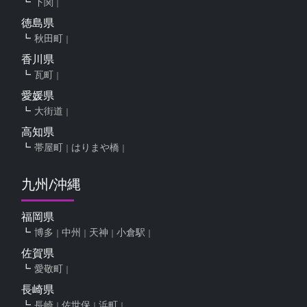
下関
徳島県
秋田町
香川県
瓦町
愛媛県
大街道
高知県
帯屋町
はりまや橋
九州/沖縄
福岡県
博多
中州
天神
小倉駅
佐賀県
愛敬町
長崎県
長崎
佐世保
浜町