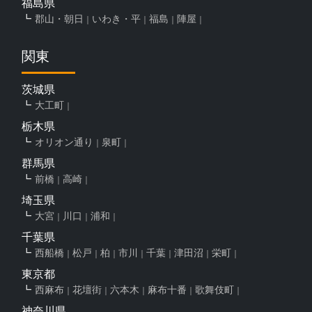
福島県
郡山・朝日
いわき・平
福島
陣屋
関東
茨城県
大工町
栃木県
オリオン通り
泉町
群馬県
前橋
高崎
埼玉県
大宮
川口
浦和
千葉県
西船橋
松戸
柏
市川
千葉
津田沼
栄町
東京都
西麻布
花壇街
六本木
麻布十番
歌舞伎町
神奈川県