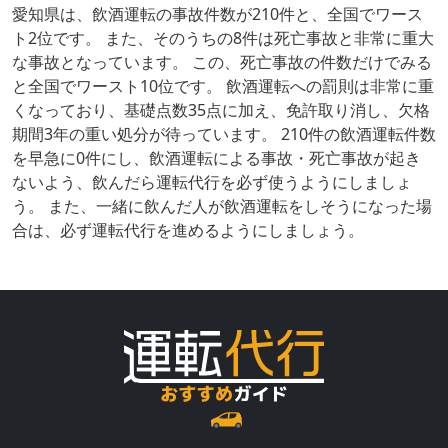
愛知県は、飲酒運転の事故件数が210件と、全国でワース
ト2位です。 また、そのうちの8件は死亡事故と非常に重大
な事故となっています。 この、死亡事故の件数だけでみる
と全国でワースト10位です。 飲酒運転への罰則は非常に重
くなっており、基礎点数35点に加え、免許取り消し、欠格
期間3年の重い処分が待っています。 210件の飲酒運転件数
を早急に0件にし、飲酒運転による事故・死亡事故が起き
ないよう、飲んだら運転代行を必ず使うようにしましょ
う。 また、一緒に飲んだ人が飲酒運転をしそうになった場
合は、必ず運転代行を進めるようにしましょう。