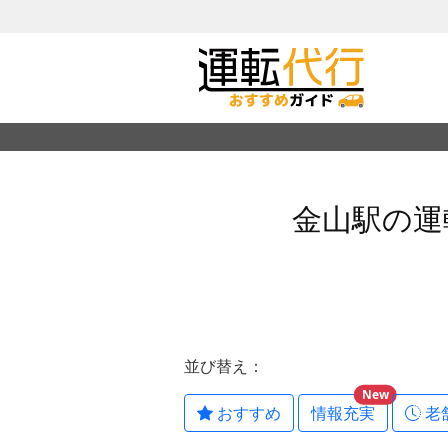
金山駅の運
並び替え：
New
おすすめ
情報充実
老