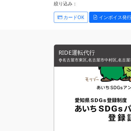
絞り込み：
カードOK
インボイス発
RIDE運転代行
名古屋市東区,名古屋市中村区,名古屋