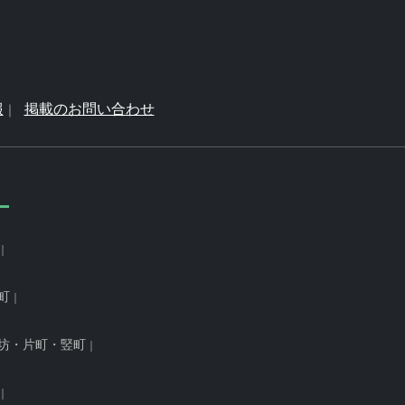
報
掲載のお問い合わせ
町
坊・片町・竪町