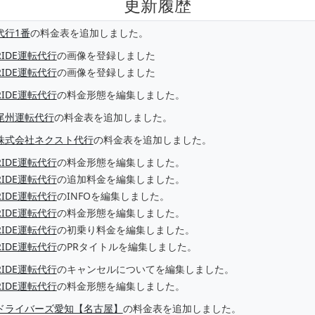
更新履歴
代行1番
の料金表を追加しました。
RIDE運転代行
の画像を登録しました
RIDE運転代行
の画像を登録しました
RIDE運転代行
の料金形態を編集しました。
尾州運転代行
の料金表を追加しました。
株式会社ネクスト代行
の料金表を追加しました。
RIDE運転代行
の料金形態を編集しました。
RIDE運転代行
の追加料金を編集しました。
RIDE運転代行
のINFOを編集しました。
RIDE運転代行
の料金形態を編集しました。
RIDE運転代行
の初乗り料金を編集しました。
RIDE運転代行
のPRタイトルを編集しました。
RIDE運転代行
のキャンセルについてを編集しました。
RIDE運転代行
の料金形態を編集しました。
ドライバーズ愛知【名古屋】
の料金表を追加しました。