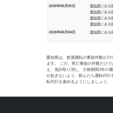
2026年06月05日
愛知県
にある
愛知県
にある
愛知県
にある
愛知県
にある
2026年06月04日
愛知県
にある
愛知県は、飲酒運転の事故件数が21
ます。 この、死亡事故の件数だけで
え、免許取り消し、欠格期間3年の重
が起きないよう、飲んだら運転代行
転代行を進めるようにしましょう。