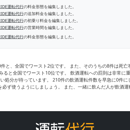
RIDE運転代行
の料金形態を編集しました。
RIDE運転代行
の追加料金を編集しました。
RIDE運転代行
の初乗り料金を編集しました。
RIDE運転代行
の営業時間を編集しました。
RIDE運転代行
の料金形態を編集しました。
0件と、全国でワースト2位です。 また、そのうちの8件は死
みると全国でワースト10位です。 飲酒運転への罰則は非常に
い処分が待っています。 210件の飲酒運転件数を早急に0件
を必ず使うようにしましょう。 また、一緒に飲んだ人が飲酒運